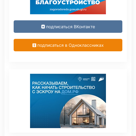
подписаться ВКонтакте
подписаться в Одноклассниках