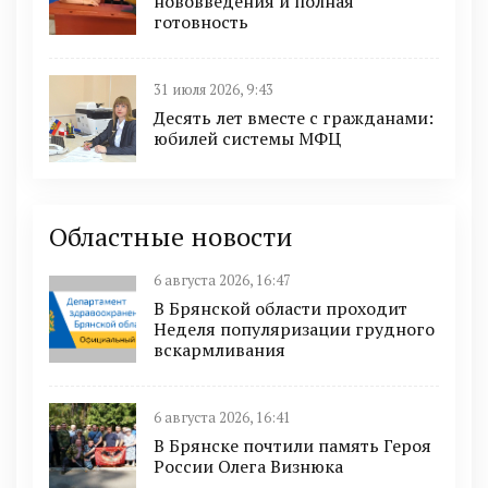
нововведения и полная
готовность
31 июля 2026, 9:43
Десять лет вместе с гражданами:
юбилей системы МФЦ
Областные новости
6 августа 2026, 16:47
В Брянской области проходит
Неделя популяризации грудного
вскармливания
6 августа 2026, 16:41
В Брянске почтили память Героя
России Олега Визнюка