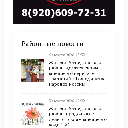
Районные новости
6 августа 2026, 15:30
Жители Рогнединского
района делятся своим
мнением о передаче
традиций в Год единства
народов России
3 августа 2026, 12:02
Жители Рогнединского
района продолжают
делится своим мнением о
ходе СВО