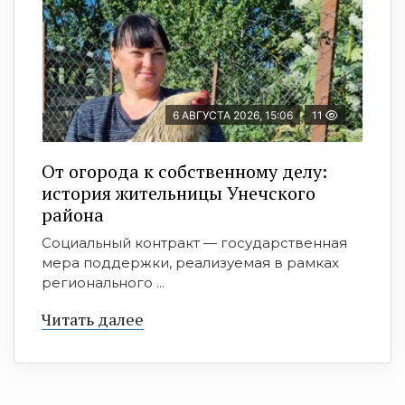
6 АВГУСТА 2026, 15:06
11
От огорода к собственному делу:
история жительницы Унечского
района
Социальный контракт — государственная
мера поддержки, реализуемая в рамках
регионального ...
Читать далее