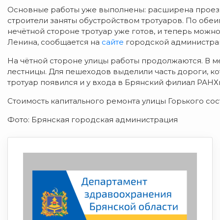
Основные работы уже выполнены: расширена проезжа
строители заняты обустройством тротуаров. По обеи
нечётной стороне тротуар уже готов, и теперь можн
Ленина, сообщается на
сайте
городской администра
На чётной стороне улицы работы продолжаются. В м
лестницы. Для пешеходов выделили часть дороги, к
тротуар появился и у входа в Брянский филиал РАНХ
Стоимость капитального ремонта улицы Горького сос
Фото: Брянская городская администрация