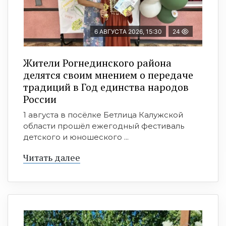
6 АВГУСТА 2026, 15:30
24
Жители Рогнединского района
делятся своим мнением о передаче
традиций в Год единства народов
России
1 августа в посёлке Бетлица Калужской
области прошёл ежегодный фестиваль
детского и юношеского ...
Читать далее