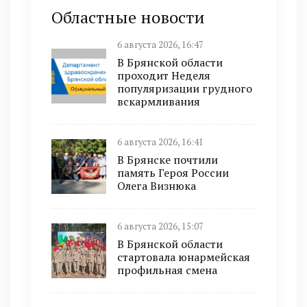
Областные новости
6 августа 2026, 16:47
В Брянской области
проходит Неделя
популяризации грудного
вскармливания
6 августа 2026, 16:41
В Брянске почтили
память Героя России
Олега Визнюка
6 августа 2026, 15:07
В Брянской области
стартовала юнармейская
профильная смена