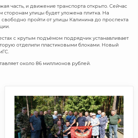
я часть, и движение транспорта открыто. Сейчас
м сторонам улицы будет уложена плитка. На
о свободно пройти от улицы Калинина до проспекта
ции.
естах с крутым подъёмом подрядчик устанавливает
оторую отделили пластиковыми блоками. Новый
иГС.
тавляет около 86 миллионов рублей.