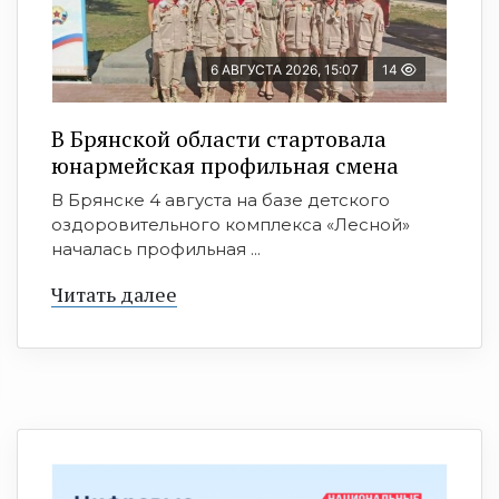
6 АВГУСТА 2026, 15:07
14
В Брянской области стартовала
юнармейская профильная смена
В Брянске 4 августа на базе детского
оздоровительного комплекса «Лесной»
началась профильная ...
Читать далее