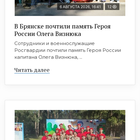
6 АВГУСТА 2026, 16:41
12
В Брянске почтили память Героя
России Олега Визнюка
Сотрудники и военнослужащие
Росгвардии почтили память Героя России
капитана Олега Визнюка, ...
Читать далее