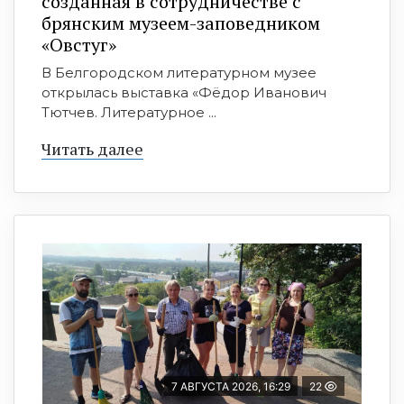
созданная в сотрудничестве с
брянским музеем-заповедником
«Овстуг»
В Белгородском литературном музее
открылась выставка «Фёдор Иванович
Тютчев. Литературное ...
Читать далее
7 АВГУСТА 2026, 16:29
22