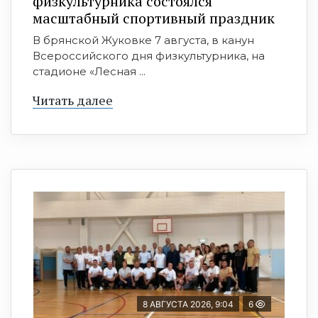
физкультурника состоялся
масштабный спортивный праздник
В брянской Жуковке 7 августа, в канун
Всероссийского дня физкультурника, на
стадионе «Лесная ...
Читать далее
8 АВГУСТА 2026, 9:04
6