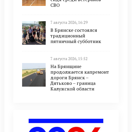
СВО
7 августа 2026, 16:29
В Брянске состоялся
традиционный
пятничный субботник
7 августа 2026, 15:52
На Брянщине
продолжается капремонт
дороги Брянск –
Дятьково – граница
Калужской области