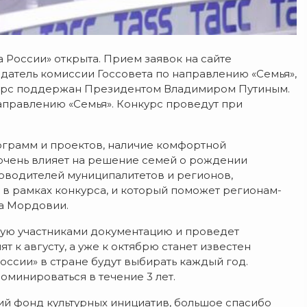
 России» открыта. Прием заявок на сайте
датель комиссии Госсовета по направлению «Семья»,
нкурс поддержан Президентом Владимиром Путиным.
аправлению «Семья». Конкурс проведут при
грамм и проектов, наличие комфортной
 очень влияет на решение семей о рождении
уководителей муниципалитетов и регионов,
 в рамках конкурса, и который поможет регионам-
ва Мордовии.
ую участниками документацию и проведет
 к августу, а уже к октябрю станет известен
оссии» в стране будут выбирать каждый год.
оминироваться в течение 3 лет.
 фонд культурных инициатив, большое спасибо