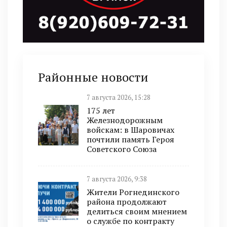
Районные новости
7 августа 2026, 15:28
175 лет
Железнодорожным
войскам: в Шаровичах
почтили память Героя
Советского Союза
7 августа 2026, 9:38
Жители Рогнединского
района продолжают
делиться своим мнением
о службе по контракту