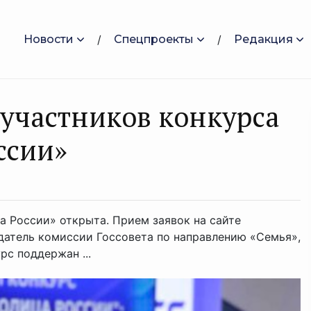
Новости
Спецпроекты
Редакция
 участников конкурса
ссии»
а России» открыта. Прием заявок на сайте
датель комиссии Госсовета по направлению «Семья»,
рс поддержан ...