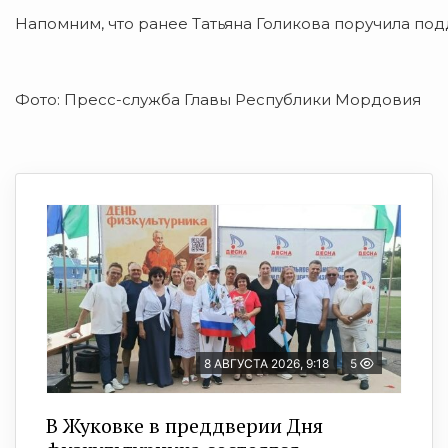
Напомним, что ранее Татьяна Голикова поручила по
Фото: Пресс-служба Главы Республики Мордовия
8 АВГУСТА 2026, 9:18
5
В Жуковке в преддверии Дня