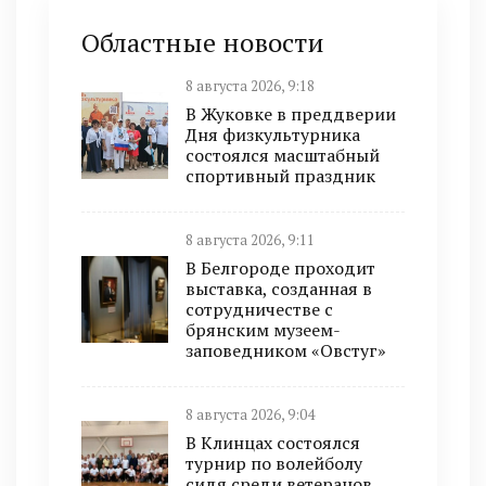
Областные новости
8 августа 2026, 9:18
В Жуковке в преддверии
Дня физкультурника
состоялся масштабный
спортивный праздник
8 августа 2026, 9:11
В Белгороде проходит
выставка, созданная в
сотрудничестве с
брянским музеем-
заповедником «Овстуг»
8 августа 2026, 9:04
В Клинцах состоялся
турнир по волейболу
сидя среди ветеранов