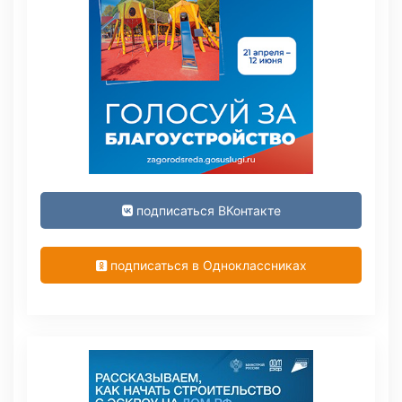
подписаться ВКонтакте
подписаться в Одноклассниках