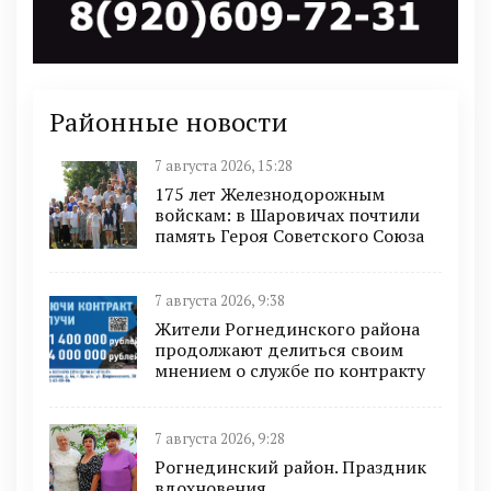
Районные новости
7 августа 2026, 15:28
175 лет Железнодорожным
войскам: в Шаровичах почтили
память Героя Советского Союза
7 августа 2026, 9:38
Жители Рогнединского района
продолжают делиться своим
мнением о службе по контракту
7 августа 2026, 9:28
Рогнединский район. Праздник
вдохновения