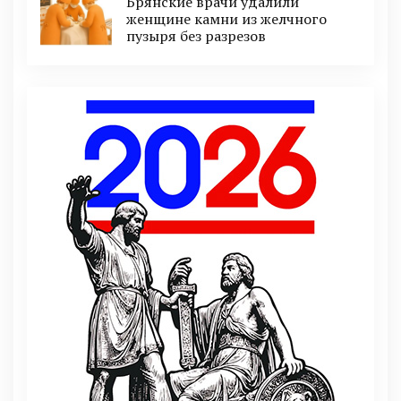
Брянские врачи удалили
женщине камни из желчного
пузыря без разрезов