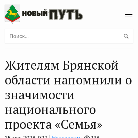
Жителям Брянской
области напомнили о
значимости
национального
проекта «Семья»
25 мая 2026, 9:19 |
Нацпроекты
138