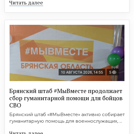
Читать далее
10 АВГУСТА 2026, 14:55
5
Брянский штаб #МыВместе продолжает
сбор гуманитарной помощи для бойцов
СВО
Брянский штаб «#МыВместе» активно собирает
гуманитарную помощь для военнослужащих, ...
Читать далее