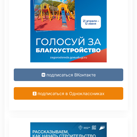
подписаться ВКонтакте
подписаться в Одноклассниках