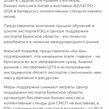
2026» в Саудовской Аравии (сентябрь),
бизнес‑миссия в Китай и выставка «БЕЛАГРО –
2026 в Беларуси с коллективным стендом (начало
июня).
Представители компании прошли обучение в
Школе экспорта РЭЦ и Центре поддержки
экспорта Брянской области – это помогло
разобраться в нюансах международного рынка.
Алексей Ковалёв, представитель «Ам‑Ам»,
подчёркивает: «На начальном этапе главное – не
бросаться во все направления сразу. Анализ
рынков с экспертами ЦПЭ и использование
инструментов «Моего экспорта» сэкономило нам
массу времени и ресурсов».
Меры поддержки снижают затраты: Центр
поддержки экспорта Брянской области
организует бесплатные бизнес‑миссии и
коллективные стенды для СМСП на выставках, а
РЭЦ софинансирует участие в выставках – до 80 %