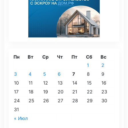
Пн
Вт
Ср
Чт
Пт
Сб
Вс
1
2
3
4
5
6
7
8
9
10
11
12
13
14
15
16
17
18
19
20
21
22
23
24
25
26
27
28
29
30
31
« Июл