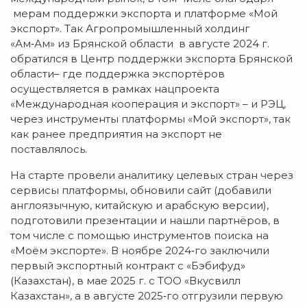
мерам поддержки экспорта и платформе «Мой
экспорт». Так Агропромышленный холдинг
«Ам‑Ам» из Брянской области в августе 2024 г.
обратился в Центр поддержки экспорта Брянской
области– где поддержка экспортёров
осуществляется в рамках нацпроекта
«Международная кооперация и экспорт» – и РЭЦ,
через инструменты платформы «Мой экспорт», так
как ранее предприятия на экспорт не
поставлялось.
На старте провели аналитику целевых стран через
сервисы платформы, обновили сайт (добавили
англоязычную, китайскую и арабскую версии),
подготовили презентации и нашли партнёров, в
том числе с помощью инструментов поиска на
«Моём экспорте». В ноябре 2024‑го заключили
первый экспортный контракт с «Бэбифуд»
(Казахстан), в мае 2025 г. с ТОО «Вкусвилл
Казахстан», а в августе 2025‑го отгрузили первую