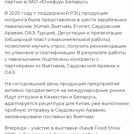
партию в ЗАО «Юнифуд» Беларусь.
В 2025 году с поддержкой РЭЦ продукция
холдинга была представлена в шести зарубежных
павильонах (Китай, Вьетнам, Египет, Саудовская
Аравия, ОАЭ, Турция). Дегустации и презентации
(обширный пласт ознакомительной работы)
позволили изучить спрос, получить рекомендации
по упаковке и сертификации. В результате работы
с павильонами подписаны контракты с
партнёрами из Вьетнама, Саудовской Аравии и
ОАЭ.
На сегодняшний день продукция предприятия
активно продвигается на международные рынки.
Идут отгрузки в Казахстан и Беларусь,
адаптируется рецептура для Китая, уже выполнили
пробную отправку в Саудовскую Аравию,
запланировали поставки во Вьетнам.
Впереди – участие в выставке «Saudi Food Show