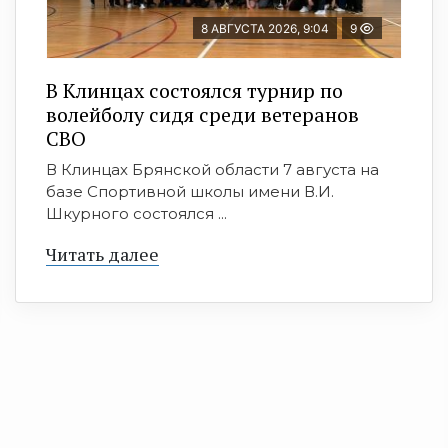
8 АВГУСТА 2026, 9:04
9
В Клинцах состоялся турнир по
волейболу сидя среди ветеранов
СВО
В Клинцах Брянской области 7 августа на
базе Спортивной школы имени В.И.
Шкурного состоялся ...
Читать далее