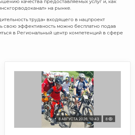
шению качества предоставляемых услуг и, как
янскгорводоканал» на рынке.
ительность труда» входящего в нацпроект
ть свою эффективность можно бесплатно подав
титься в Региональный центр компетенций в сфере
8 АВГУСТА 2026, 10:43
8