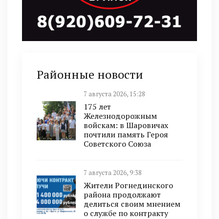
Районные новости
7 августа 2026, 15:28
175 лет
Железнодорожным
войскам: в Шаровичах
почтили память Героя
Советского Союза
7 августа 2026, 9:38
Жители Рогнединского
района продолжают
делиться своим мнением
о службе по контракту