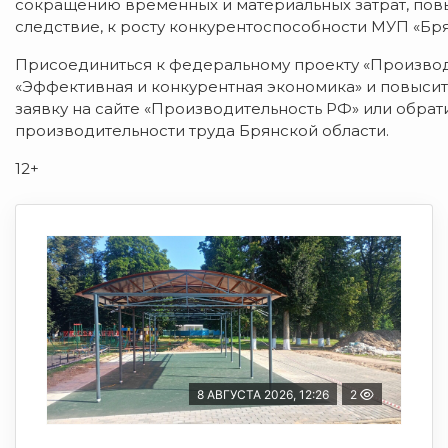
сокращению временных и материальных затрат, повы
следствие, к росту конкурентоспособности МУП «Бр
Присоединиться к федеральному проекту «Производ
«Эффективная и конкурентная экономика» и повыси
заявку на сайте «Производительность РФ» или обра
производительности труда Брянской области.
12+
8 АВГУСТА 2026, 12:26
2