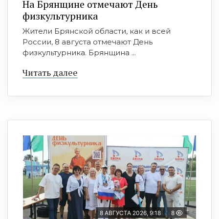
На Брянщине отмечают День
физкультурника
Жители Брянской области, как и всей
России, 8 августа отмечают День
физкультурника. Брянщина ...
Читать далее
8 АВГУСТА 2026, 9:18
8