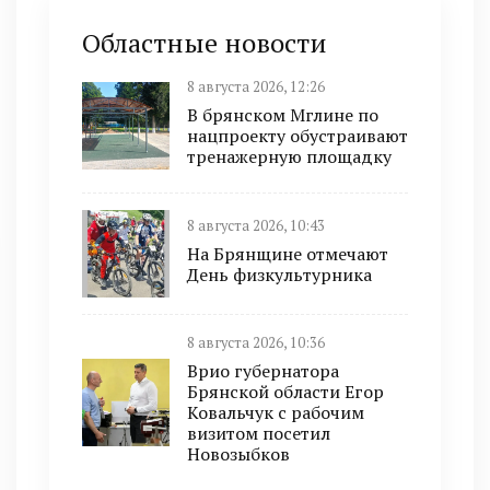
Областные новости
8 августа 2026, 12:26
В брянском Мглине по
нацпроекту обустраивают
тренажерную площадку
8 августа 2026, 10:43
На Брянщине отмечают
День физкультурника
8 августа 2026, 10:36
Врио губернатора
Брянской области Егор
Ковальчук с рабочим
визитом посетил
Новозыбков