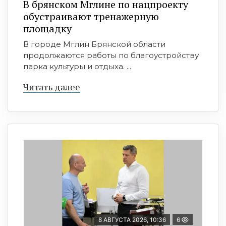
В брянском Мглине по нацпроекту
обустраивают тренажерную
площадку
В городе Мглин Брянской области
продолжаются работы по благоустройству
парка культуры и отдыха. ...
Читать далее
8 АВГУСТА 2026, 10:36
6