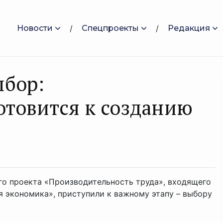
Новости
Спецпроекты
Редакция
ыбор:
отовится к созданию
го проекта «Производительность труда», входящего
я экономика», приступили к важному этапу – выбору