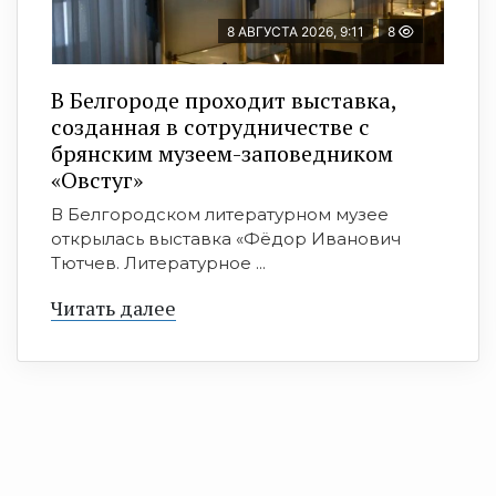
8 АВГУСТА 2026, 9:11
8
В Белгороде проходит выставка,
созданная в сотрудничестве с
брянским музеем-заповедником
«Овстуг»
В Белгородском литературном музее
открылась выставка «Фёдор Иванович
Тютчев. Литературное ...
Читать далее