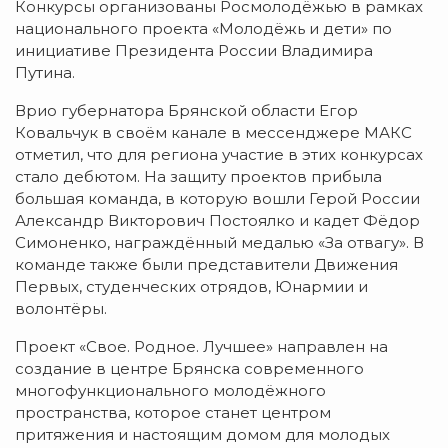
Конкурсы организованы Росмолодёжью в рамках
национального проекта «Молодёжь и дети» по
инициативе Президента России Владимира
Путина.
Врио губернатора Брянской области Егор
Ковальчук в своём канале в мессенджере МАКС
отметил, что для региона участие в этих конкурсах
стало дебютом. На защиту проектов прибыла
большая команда, в которую вошли Герой России
Александр Викторович Постоялко и кадет Фёдор
Симоненко, награждённый медалью «За отвагу». В
команде также были представители Движения
Первых, студенческих отрядов, Юнармии и
волонтёры.
Проект «Свое. Родное. Лучшее» направлен на
создание в центре Брянска современного
многофункционального молодёжного
пространства, которое станет центром
притяжения и настоящим домом для молодых