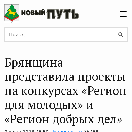
Брянщина
представила проекты
на конкурсах «Регион
для молодых» и
«Регион добрых дел»
3 июня 2026, 15:50 |
Нацпроекты
158