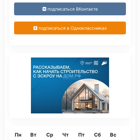
подписаться ВКонтакте
подписаться в Одноклассниках
Пн
Вт
Ср
Чт
Пт
Сб
Вс