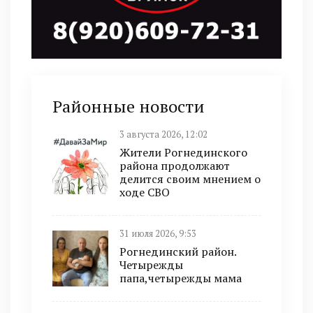
Районные новости
3 августа 2026, 12:02
Жители Рогнединского
района продолжают
делится своим мнением о
ходе СВО
31 июля 2026, 9:53
Рогнединский район.
Четырежды
папа,четырежды мама