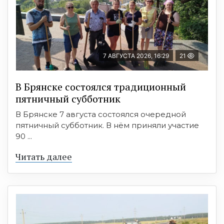
7 АВГУСТА 2026, 16:29
21
В Брянске состоялся традиционный
пятничный субботник
В Брянске 7 августа состоялся очередной
пятничный субботник. В нём приняли участие
90 ...
Читать далее