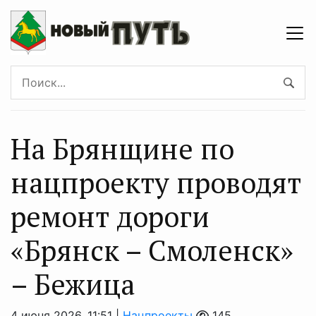
На Брянщине по
нацпроекту проводят
ремонт дороги
«Брянск – Смоленск»
– Бежица
4 июня 2026, 11:51 |
Нацпроекты
145