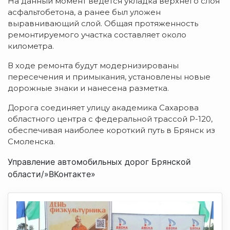
На данный момент ведется укладка верхнего слоя
асфальтобетона, а ранее был уложен
выравнивающий слой. Общая протяженность
ремонтируемого участка составляет около
километра.
В ходе ремонта будут модернизированы
пересечения и примыкания, установлены новые
дорожные знаки и нанесена разметка.
Дорога соединяет улицу академика Сахарова
областного центра с федеральной трассой Р-120,
обеспечивая наиболее короткий путь в Брянск из
Смоленска.
Управление автомобильных дорог Брянской
области/»ВКонтакте»