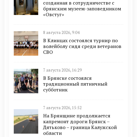
созданная в сотрудничестве с
брянским музеем-заповедником
«Овстуг»
8 августа 2026, 9:04
В Клинцах состоялся турнир по
волейболу сидя среди ветеранов
СВО
7 августа 2026, 16:29
В Брянске состоялся
традиционный пятничный
субботник
7 августа 2026, 15:52
На Брянщине продолжается
капремонт дороги Брянск –
Дятьково – граница Калужской
области