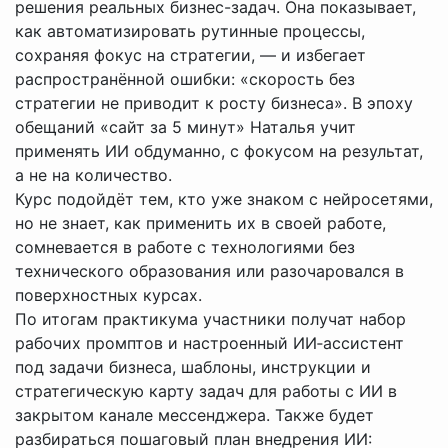
решения реальных бизнес-задач. Она показывает,
как автоматизировать рутинные процессы,
сохраняя фокус на стратегии, — и избегает
распространённой ошибки: «скорость без
стратегии не приводит к росту бизнеса». В эпоху
обещаний «сайт за 5 минут» Наталья учит
применять ИИ обдуманно, с фокусом на результат,
а не на количество.
Курс подойдёт тем, кто уже знаком с нейросетями,
но не знает, как применить их в своей работе,
сомневается в работе с технологиями без
технического образования или разочаровался в
поверхностных курсах.
По итогам практикума участники получат набор
рабочих промптов и настроенный ИИ‑ассистент
под задачи бизнеса, шаблоны, инструкции и
стратегическую карту задач для работы с ИИ в
закрытом канале мессенджера. Также будет
разбираться пошаговый план внедрения ИИ: