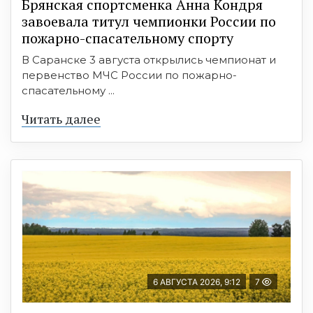
Брянская спортсменка Анна Кондря
завоевала титул чемпионки России по
пожарно-спасательному спорту
В Саранске 3 августа открылись чемпионат и
первенство МЧС России по пожарно-
спасательному ...
Читать далее
6 АВГУСТА 2026, 9:12
7