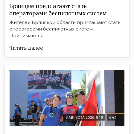
Брянцам предлагают cтать
оперaтoрами бeспилотных систeм
Жителей Брянской области приглашают стать
операторами беспилотных систем.
Принимаются ...
Читать далее
6 АВГУСТА 2026, 9:19
6