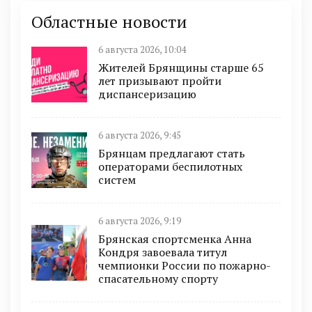
Областные новости
6 августа 2026, 10:04
Жителей Брянщины старше 65
лет призывают пройти
диспансеризацию
6 августа 2026, 9:45
Брянцам предлагают cтать
оперaтoрами бeспилотных
систeм
6 августа 2026, 9:19
Брянская спортсменка Анна
Кондря завоевала титул
чемпионки России по пожарно-
спасательному спорту