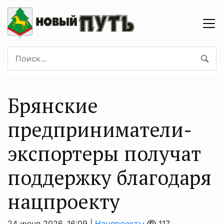
Брянские
предприниматели-
экспортеры получат
поддержку благодаря
нацпроекту
24 июня 2026, 16:09 |
Нацпроекты
117