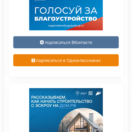
подписаться ВКонтакте
подписаться в Одноклассниках