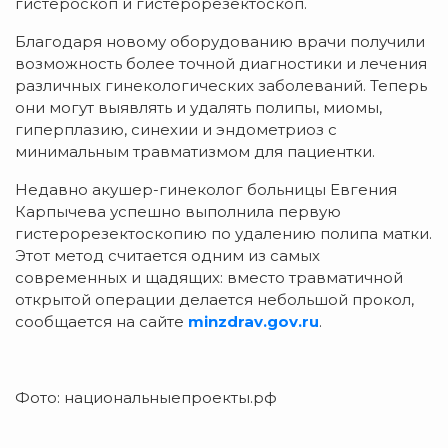
гистероскоп и гистерорезектоскоп.
Благодаря новому оборудованию врачи получили
возможность более точной диагностики и лечения
различных гинекологических заболеваний. Теперь
они могут выявлять и удалять полипы, миомы,
гиперплазию, синехии и эндометриоз с
минимальным травматизмом для пациентки.
Недавно акушер-гинеколог больницы Евгения
Карпычева успешно выполнила первую
гистерорезектоскопию по удалению полипа матки.
Этот метод считается одним из самых
современных и щадящих: вместо травматичной
открытой операции делается небольшой прокол,
сообщается на сайте
minzdrav.gov.ru
.
Фото: национальныепроекты.рф