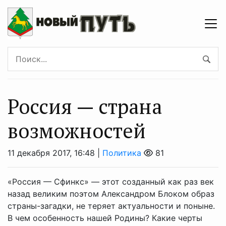
Россия — страна
возможностей
11 декабря 2017, 16:48 |
Политика
81
«Россия — Сфинкс» — этот созданный как раз век
назад великим поэтом Александром Блоком образ
страны-загадки, не теряет актуальности и поныне.
В чем особенность нашей Родины? Какие черты