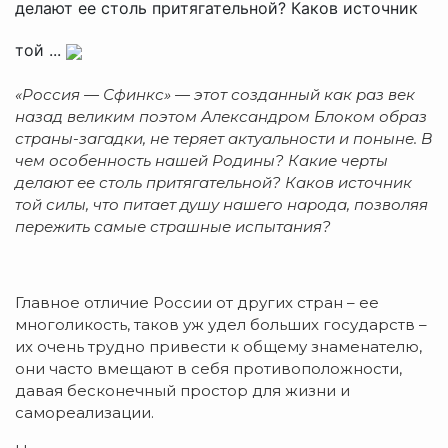
делают ее столь притягательной? Каков источник
той ...
«Россия — Сфинкс» — этот созданный как раз век
назад великим поэтом Александром Блоком образ
страны-загадки, не теряет актуальности и поныне. В
чем особенность нашей Родины? Какие черты
делают ее столь притягательной? Каков источник
той силы, что питает душу нашего народа, позволяя
пережить самые страшные испытания?
Главное отличие России от других стран – ее
многоликость, таков уж удел больших государств –
их очень трудно привести к общему знаменателю,
они часто вмещают в себя противоположности,
давая бесконечный простор для жизни и
самореализации.