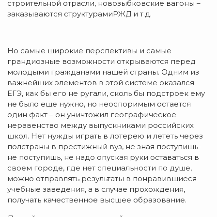
строительной отрасли, новозыбковские вагоны –
заказываются структурамиРЖД и т.д.
Но самые широкие перспективы и самые
грандиозные возможности открываются перед
молодыми гражданами нашей страны. Одним из
важнейших элементов в этой системе оказался
ЕГЭ, как бы его не ругали, сколь бы подстроек ему
не было еще нужно, но неоспоримым остается
один факт – он уничтожил географическое
неравенство между выпускниками российских
школ. Нет нужды играть в лотерею и лететь через
полстраны в престижный вуз, не зная поступишь-
не поступишь, не надо опуская руки оставаться в
своем городе, где нет специальности по душе,
можно отправлять результаты в понравившиеся
учебные заведения, а в случае прохождения,
получать качественное высшее образование.