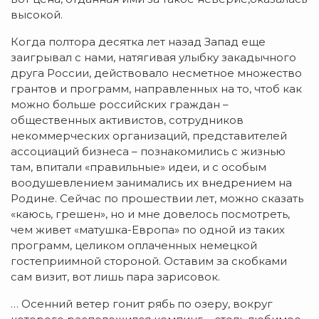
высокой.
Когда полтора десятка лет назад Запад еще
заигрывал с нами, натягивая улыбку закадычного
друга России, действовало несметное множество
грантов и программ, направленных на то, чтоб как
можно больше российских граждан –
общественных активистов, сотрудников
некоммерческих организаций, представителей
ассоциаций бизнеса – познакомились с жизнью
там, впитали «правильные» идеи, и с особым
воодушевлением занимались их внедрением на
Родине. Сейчас по прошествии лет, можно сказать
«каюсь, грешен», но и мне довелось посмотреть,
чем живет «матушка-Европа» по одной из таких
программ, целиком оплаченных немецкой
гостеприимной стороной. Оставим за скобками
сам визит, вот лишь пара зарисовок.
… Осенний ветер гонит рябь по озеру, вокруг