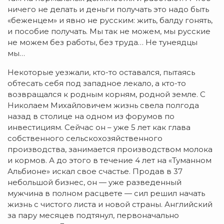
ничего не делать и деньги получать это надо быть
«беженцем» и явно не русским: жить, балду гонять,
и пособие получать. Мы так не можем, мы русские
не можем без работы, без труда… Не тунеядцы
мы…
Некоторые уезжали, кто-то оставался, пытаясь
обтесать себя под западное лекало, а кто-то
возвращался к родным корням, родной земле. С
Николаем Михайловичем жизнь свела полгода
назад в столице на одном из форумов по
инвестициям. Сейчас он – уже 5 лет как глава
собственного сельскохозяйственного
производства, занимается производством молока
и кормов. А до этого в течение 4 лет на «Туманном
Альбионе» искал свое счастье. Продав в 37
небольшой бизнес, он — уже разведенный
мужчина в полном расцвете — сил решил начать
жизнь с чистого листа и новой страны. Английский
за пару месяцев подтянул, первоначально