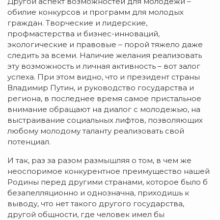
Другой аспект возможностей для молодежи –
обилие конкурсов и программ для молодых
граждан. Творческие и лидерские,
профмастерства и бизнес-инноваций,
экологические и правовые – порой тяжело даже
следить за всеми. Наличие желания реализовать
эту возможность и личная активность – вот залог
успеха. При этом видно, что и президент страны
Владимир Путин, и руководство государства и
региона, в последнее время самое пристальное
внимание обращают на диалог с молодежью, на
выстраивание социальных лифтов, позволяющих
любому молодому таланту реализовать свой
потенциал.
И так, раз за разом размышляя о том, в чем же
неоспоримое конкурентное преимущество нашей
Родины перед другими странами, которое было б
безапелляционно и однозначна, приходишь к
выводу, что нет такого другого государства,
другой общности, где человек имел бы