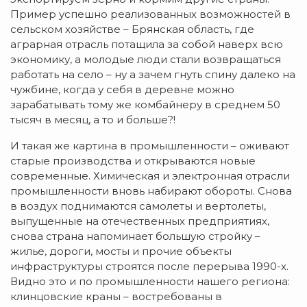
Пример успешно реализованных возможностей в
сельском хозяйстве – Брянская область, где
аграрная отрасль потащила за собой наверх всю
экономику, а молодые люди стали возвращаться
работать на село – ну а зачем гнуть спину далеко на
чужбине, когда у себя в деревне можно
зарабатывать тому же комбайнеру в среднем 50
тысяч в месяц, а то и больше?!
И такая же картина в промышленности – оживают
старые производства и открываются новые
современные. Химическая и электронная отрасли
промышленности вновь набирают обороты. Снова
в воздух поднимаются самолеты и вертолеты,
выпущенные на отечественных предприятиях,
снова страна напоминает большую стройку –
жилье, дороги, мосты и прочие объекты
инфраструктуры строятся после перерыва 1990-х.
Видно это и по промышленности нашего региона:
клинцовские краны – востребованы в