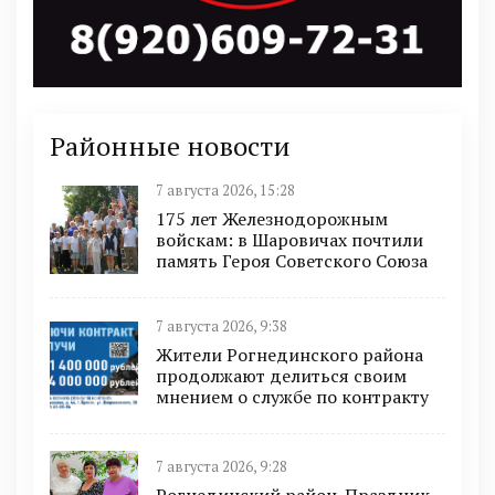
Районные новости
7 августа 2026, 15:28
175 лет Железнодорожным
войскам: в Шаровичах почтили
память Героя Советского Союза
7 августа 2026, 9:38
Жители Рогнединского района
продолжают делиться своим
мнением о службе по контракту
7 августа 2026, 9:28
Рогнединский район. Праздник