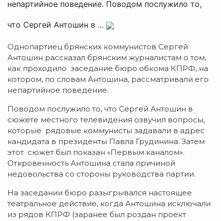
непартийное поведение. Поводом послужило то,
что Сергей Антошин в ...
Однопартиец брянских коммунистов Сергей
Антошин рассказал брянским журналистам о том,
как проходило заседание бюро обкома КПРФ, на
котором, по словам Антошина, рассматривали его
непартийное поведение.
Поводом послужило то, что Сергей Антошин в
сюжете местного телевидения озвучил вопросы,
которые рядовые коммунисты задавали в адрес
кандидата в президенты Павла Грудинина. Затем
этот сюжет был показан «Первым каналом».
Откровенность Антошина стала причиной
недовольства со стороны руководства партии.
На заседании бюро разыгрывался настоящее
театральное действие, когда Антошина исключали
из рядов КПРФ (заранее был роздан проект