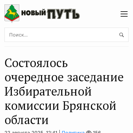
Состоялось
oчереднoе заседание
Избирательной
комиссии Брянской
области
22 августа 2025, 12:41 |
Политика
156