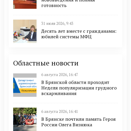
готовность
31 июля 2026, 9:43
Десять лет вместе с гражданами:
юбилей системы МФЦ
Областные новости
6 августа 2026, 16:47
В Брянской области проходит
Неделя популяризации грудного
вскармливания
6 августа 2026, 16:41
В Брянске почтили память Героя
России Олега Визнюка