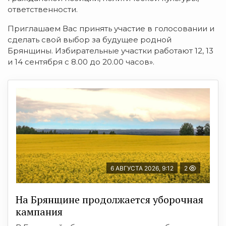
ответственности.
Приглашаем Вас принять участие в голосовании и
сделать свой выбор за будущее родной
Брянщины. Избирательные участки работают 12, 13
и 14 сентября с 8.00 до 20.00 часов».
6 АВГУСТА 2026, 9:12
2
На Брянщине продолжается уборочная
кампания