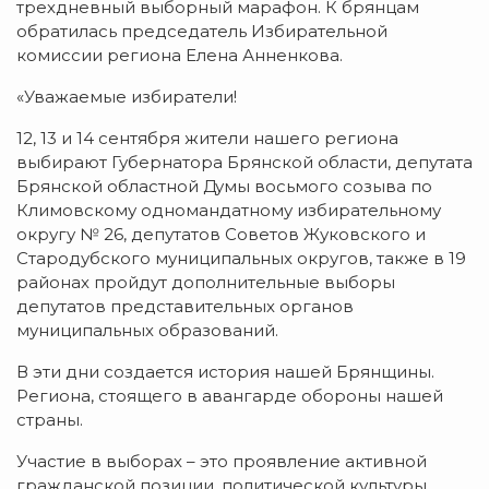
трехдневный выборный марафон. К брянцам
обратилась председатель Избирательной
комиссии региона Елена Анненкова.
«Уважаемые избиратели!
12, 13 и 14 сентября жители нашего региона
выбирают Губернатора Брянской области, депутата
Брянской областной Думы восьмого созыва по
Климовскому одномандатному избирательному
округу № 26, депутатов Советов Жуковского и
Стародубского муниципальных округов, также в 19
районах пройдут дополнительные выборы
депутатов представительных органов
муниципальных образований.
В эти дни создается история нашей Брянщины.
Региона, стоящего в авангарде обороны нашей
страны.
Участие в выборах – это проявление активной
гражданской позиции, политической культуры,