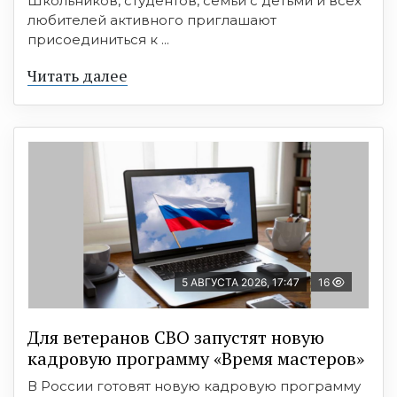
Школьников, студентов, семьи с детьми и всех
любителей активного приглашают
присоединиться к ...
Читать далее
5 АВГУСТА 2026, 17:47
16
Для ветеранов СВО запустят новую
кадровую программу «Время мастеров»
В России готовят новую кадровую программу