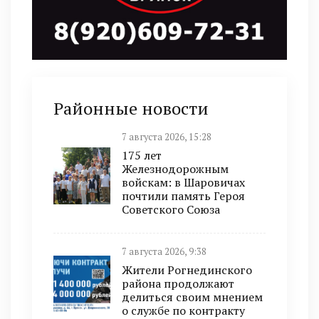
Районные новости
7 августа 2026, 15:28
175 лет
Железнодорожным
войскам: в Шаровичах
почтили память Героя
Советского Союза
7 августа 2026, 9:38
Жители Рогнединского
района продолжают
делиться своим мнением
о службе по контракту