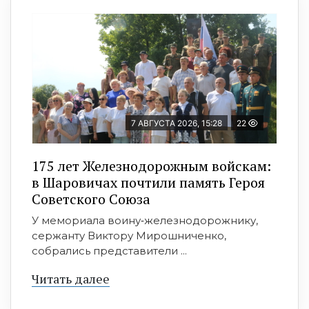
7 АВГУСТА 2026, 15:28
22
175 лет Железнодорожным войскам:
в Шаровичах почтили память Героя
Советского Союза
У мемориала воину‑железнодорожнику,
сержанту Виктору Мирошниченко,
собрались представители ...
Читать далее