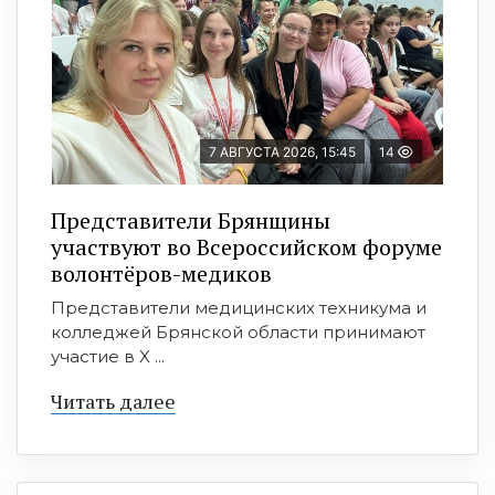
7 АВГУСТА 2026, 15:45
14
Представители Брянщины
участвуют во Всероссийском форуме
волонтёров-медиков
Представители медицинских техникума и
колледжей Брянской области принимают
участие в X ...
Читать далее