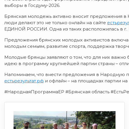
выборы в Госдуму-2026.
Брянская молодежь активно вносит предложения в
люди делают это не только онлайн на сайте
естьрезу
ЕДИНОЙ РОССИИ. Одна из таких расположилась в г. Бр
Предложения брянских молодых активистов включаю
молодым семьям, развитие спорта, поддержка твор
Молодые брянцы заявляют о том, что для них важно
идею в программу крупнейшей партии страны – отли
Напоминаем, что внести предложения в Народную п
естьрезультат.рф
и офлайн – на площадках партии на 
#НароднаяПрограммаЕР #Брянская область #ЕстьРез