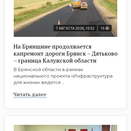
7 АВГУСТА 2026, 15:52
15
На Брянщине продолжается
капремонт дороги Брянск – Дятьково
– граница Калужской области
В Брянской области в рамках
национального проекта «Инфраструктура
для жизни» ведется ...
Читать далее