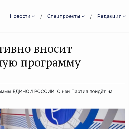
Новости
Спецпроекты
Редакция
тивно вносит
ную программу
раммы ЕДИНОЙ РОССИИ. С ней Партия пойдёт на