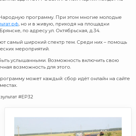
 Народную программу. При этом многие молодые
льтат.рф
, но и в живую, приходя на площадки
янске, по адресу ул. Октябрьская, д.34.
т самый широкий спектр тем. Среди них – помощь
ческих мероприятий.
 быть услышанными. Возможность включить свою
чная возможность для этого.
рограмму может каждый: сбор идёт онлайн на сайте
местах.
ультат #ЕР32