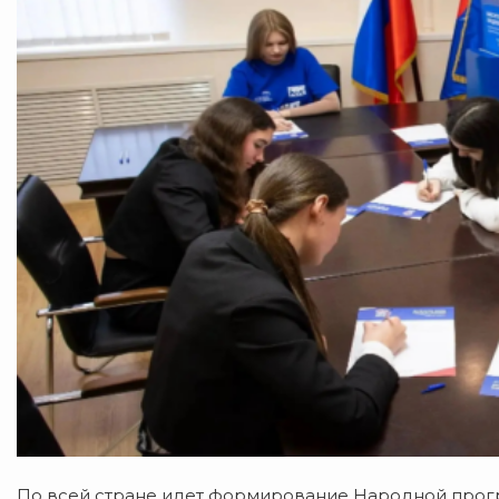
По всей стране идет формирование Народной про