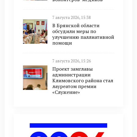
7 августа 2026, 15:38
В Брянской области
обсудили меры по
улучшению паллиативной
помощи
7 августа 2026, 15:26
Проект замглавы
администрации
Климовского района стал
лауреатом премии
«Служение»