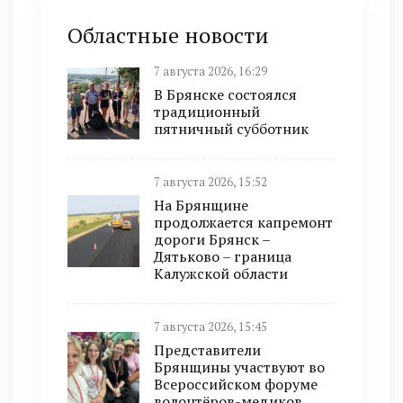
Областные новости
7 августа 2026, 16:29
В Брянске состоялся
традиционный
пятничный субботник
7 августа 2026, 15:52
На Брянщине
продолжается капремонт
дороги Брянск –
Дятьково – граница
Калужской области
7 августа 2026, 15:45
Представители
Брянщины участвуют во
Всероссийском форуме
волонтёров-медиков