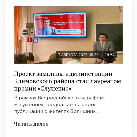
7 АВГУСТА 2026, 15:26
14
Проект замглавы администрации
Климовского района стал лауреатом
премии «Служение»
В рамках Всероссийского марафона
«Служение» продолжается серия
публикаций о жителях Брянщины, ...
Читать далее