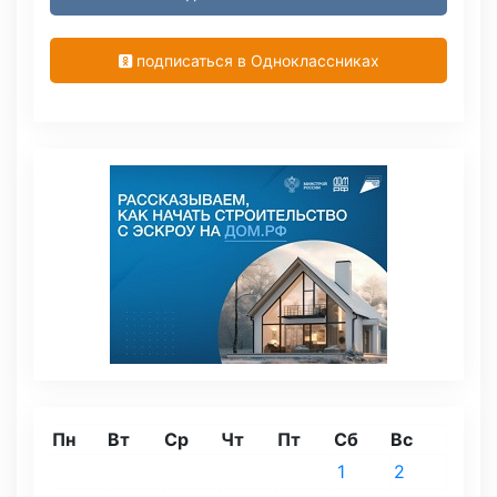
подписаться в Одноклассниках
Пн
Вт
Ср
Чт
Пт
Сб
Вс
1
2