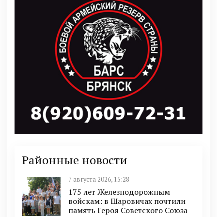
Районные новости
7 августа 2026, 15:28
175 лет Железнодорожным
войскам: в Шаровичах почтили
память Героя Советского Союза