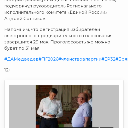
подчеркнул руководитель Регионального
исполнительного комитета «Единой России»
Андрей Сотников.
Напомним, что регистрация избирателей
электронного предварительного голосования
завершится 29 мая. Проголосовать же можно
будет по 31 мая.
#ДАМедведев
#ПГ2026
#членствовпартии
#ЕР32
#Бря
12+