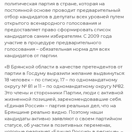
политическая партия в стране, которая на
постоянной основе проводит предварительный
отбор кандидатов в депутаты всех уровней путем
открытого всенародного голосования и
предоставляет право сформировать список
кандидатов самим избирателям. С 2009 года
участие в процедуре предварительного
голосования – обязательная норма для всех
кандидатов от партии.
«В Брянской области в качестве претендентов от
партии в Госдуму выразили желание выдвинуться:
18 человек – по списку, 17 – по одномандатному
округу № 81 и 11 – по одномандатному округу №82.
Это члены и сторонники Партии, люди с активной
жизненной позицией, зарекомендовавшие себя.
«Единая Россия» – партия реальных дел, что на
Брянщине реально видно. Поэтому наши
кандидаты активно заявляют о своем партийном
статусе, об участии в позитивных переменах,
которые реализует «Единая Россия» в регионе», –