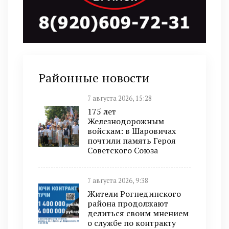
Районные новости
7 августа 2026, 15:28
175 лет
Железнодорожным
войскам: в Шаровичах
почтили память Героя
Советского Союза
7 августа 2026, 9:38
Жители Рогнединского
района продолжают
делиться своим мнением
о службе по контракту