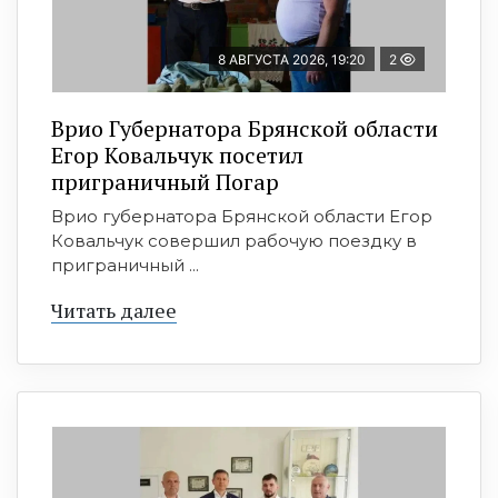
8 АВГУСТА 2026, 19:20
2
Врио Губернатора Брянской области
Егор Ковальчук посетил
приграничный Погар
Врио губернатора Брянской области Егор
Ковальчук совершил рабочую поездку в
приграничный ...
Читать далее