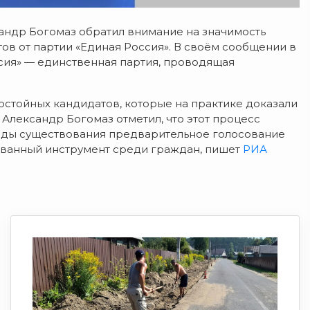
андр Богомаз обратил внимание на значимость
ов от партии «Единая Россия». В своём сообщении в
сия» — единственная партия, проводящая
остойных кандидатов, которые на практике доказали
Александр Богомаз отметил, что этот процесс
годы существования предварительное голосование
ованный инструмент среди граждан, пишет
РИА