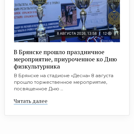
8 АВГУСТА 2026, 13:58
12
В Брянске прошло праздничное
мероприятие, приуроченное ко Дню
физкультурника
В Брянске на стадионе «Десна» 8 августа
прошло торжественное мероприятие,
посвященное Дню ...
Читать далее