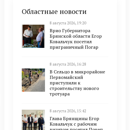
Областные новости
8 августа 2026, 19:20
Врио Губернатора
Брянской области Егор
Ковальчук посетил
приграничный Погар
8 августа 2026, 16:28
В Сельцо в микрорайоне
Первомайский
приступили к
строительству нового
тротуара
8 августа 2026, 15:42
Глава Брянщины Егор
Ковальчук с рабочим
визитом посетил Почеп