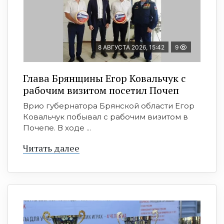
8 АВГУСТА 2026, 15:42
9
Глава Брянщины Егор Ковальчук с
рабочим визитом посетил Почеп
Врио губернатора Брянской области Егор
Ковальчук побывал с рабочим визитом в
Почепе. В ходе ...
Читать далее