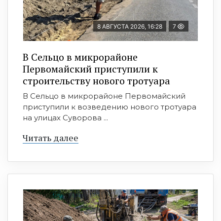
8 АВГУСТА 2026, 16:28
7
В Сельцо в микрорайоне
Первомайский приступили к
строительству нового тротуара
В Сельцо в микрорайоне Первомайский
приступили к возведению нового тротуара
на улицах Суворова ...
Читать далее