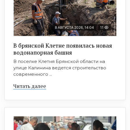
8 АВГУСТА 2026, 14:04
11
В брянской Клетне появилась новая
водонапорная башня
В поселке Клетня Брянской области на
улице Калинина ведется строительство
современного ...
Читать далее