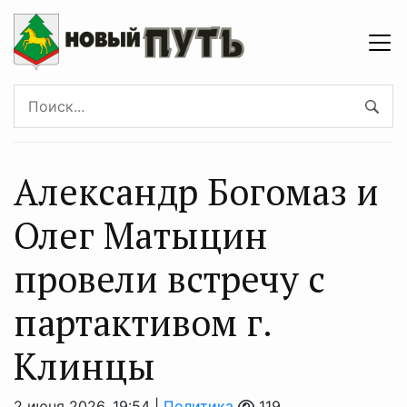
Александр Богомаз и
Олег Матыцин
провели встречу с
партактивом г.
Клинцы
2 июня 2026, 19:54 |
Политика
119