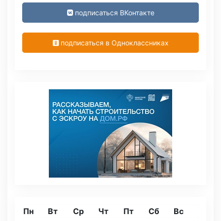
подписаться ВКонтакте
подписаться в Одноклассниках
Пн
Вт
Ср
Чт
Пт
Сб
Вс