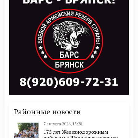
Районные новости
7 августа 2026, 15:28
175 лет Железнодорожным
войскам: в Шаровичах почтили