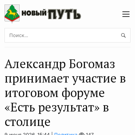
Александр Богомаз
принимает участие в
итоговом форуме
«Есть результат» в
столице
9 июня 2026, 15:44 |
Политика
147