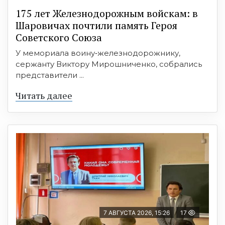
175 лет Железнодорожным войскам: в
Шаровичах почтили память Героя
Советского Союза
У мемориала воину‑железнодорожнику,
сержанту Виктору Мирошниченко, собрались
представители ...
Читать далее
7 АВГУСТА 2026, 15:26
17