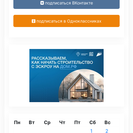
подписаться ВКонтакте
подписаться в Одноклассниках
Пн
Вт
Ср
Чт
Пт
Сб
Вс
1
2