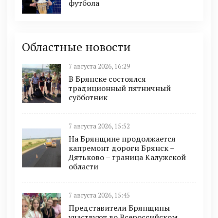
футбола
Областные новости
7 августа 2026, 16:29
В Брянске состоялся
традиционный пятничный
субботник
7 августа 2026, 15:52
На Брянщине продолжается
капремонт дороги Брянск –
Дятьково – граница Калужской
области
7 августа 2026, 15:45
Представители Брянщины
участвуют во Всероссийском