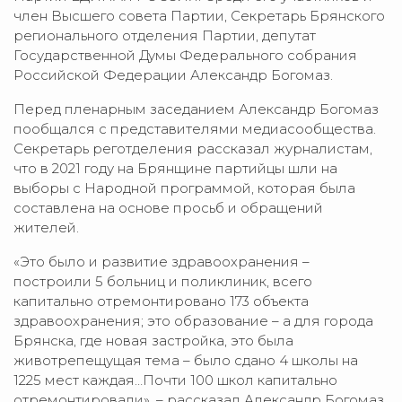
член Высшего совета Партии, Секретарь Брянского
регионального отделения Партии, депутат
Государственной Думы Федерального собрания
Российской Федерации Александр Богомаз.
Перед пленарным заседанием Александр Богомаз
пообщался с представителями медиасообщества.
Секретарь реготделения рассказал журналистам,
что в 2021 году на Брянщине партийцы шли на
выборы с Народной программой, которая была
составлена на основе просьб и обращений
жителей.
«Это было и развитие здравоохранения –
построили 5 больниц и поликлиник, всего
капитально отремонтировано 173 объекта
здравоохранения; это образование – а для города
Брянска, где новая застройка, это была
животрепещущая тема – было сдано 4 школы на
1225 мест каждая…Почти 100 школ капитально
отремонтировали», – рассказал Александр Богомаз.