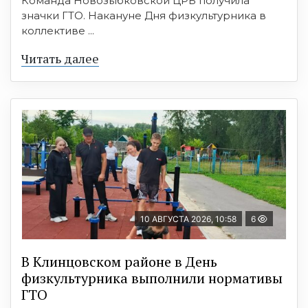
Команда Новозыбковской ЦРБ получила
значки ГТО. Накануне Дня физкультурника в
коллективе ...
Читать далее
10 АВГУСТА 2026, 10:58
6
В Клинцовском районе в День
физкультурника выполнили нормативы
ГТО