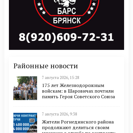
Районные новости
7 августа 2026, 15:28
175 лет Железнодорожным
войскам: в Шаровичах почтили
память Героя Советского Союза
7 августа 2026, 9:38
Жители Рогнединского района
продолжают делиться своим