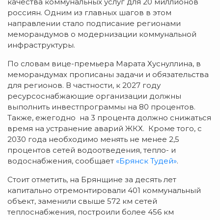
качества коммунальных услуг для 20 миллионов
россиян. Одним из главных шагов в этом
направлении стало подписание регионами
меморандумов о модернизации коммунальной
инфраструктуры.
По словам вице-премьера Марата Хуснуллина, в
меморандумах прописаны задачи и обязательства
для регионов. В частности, к 2027 году
ресурсоснабжающие организации должны
выполнить инвестпрограммы на 80 процентов.
Также, ежегодно на 3 процента должно снижаться
время на устранение аварий ЖКХ. Кроме того, с
2030 года необходимо менять не менее 2,5
процентов сетей водоотведения, тепло- и
водоснабжения, сообщает
«Брянск Тудей»
.
Стоит отметить, на Брянщине за десять лет
капитально отремонтировали 401 коммунальный
объект, заменили свыше 572 км сетей
теплоснабжения, построили более 456 км