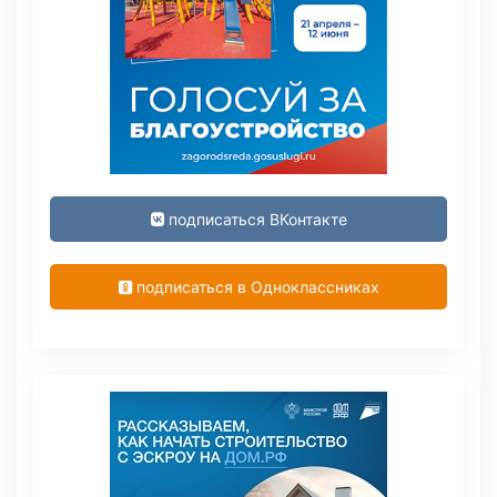
подписаться ВКонтакте
подписаться в Одноклассниках