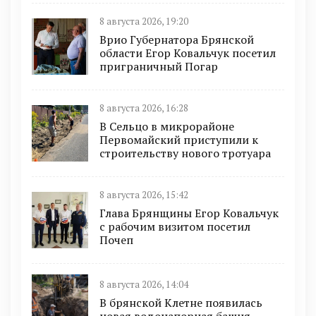
8 августа 2026, 19:20
Врио Губернатора Брянской
области Егор Ковальчук посетил
приграничный Погар
8 августа 2026, 16:28
В Сельцо в микрорайоне
Первомайский приступили к
строительству нового тротуара
8 августа 2026, 15:42
Глава Брянщины Егор Ковальчук
с рабочим визитом посетил
Почеп
8 августа 2026, 14:04
В брянской Клетне появилась
новая водонапорная башня