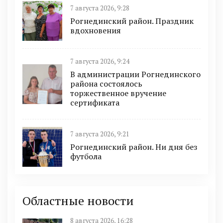
7 августа 2026, 9:28
Рогнединский район. Праздник
вдохновения
7 августа 2026, 9:24
В администрации Рогнединского
района состоялось
торжественное вручение
сертификата
7 августа 2026, 9:21
Рогнединский район. Ни дня без
футбола
Областные новости
8 августа 2026, 16:28