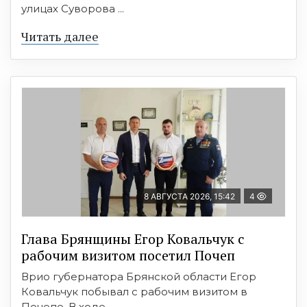
улицах Суворова ...
Читать далее
8 АВГУСТА 2026, 15:42
4
Глава Брянщины Егор Ковальчук с
рабочим визитом посетил Почеп
Врио губернатора Брянской области Егор
Ковальчук побывал с рабочим визитом в
Почепе. В ходе ...