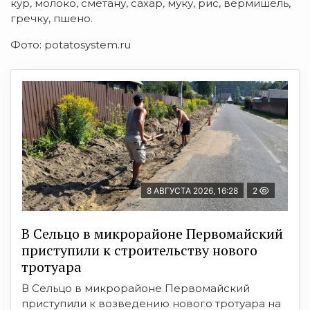
кур, молоко, сметану, сахар, муку, рис, вермишель,
гречку, пшено.
Фото: potatosystem.ru
8 АВГУСТА 2026, 16:28
2
В Сельцо в микрорайоне Первомайский
приступили к строительству нового
тротуара
В Сельцо в микрорайоне Первомайский
приступили к возведению нового тротуара на