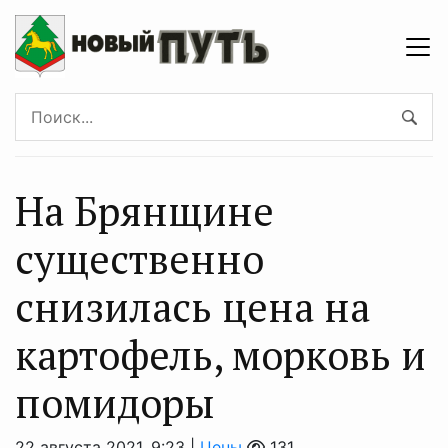
На Брянщине
существенно
снизилась цена на
картофель, морковь и
помидоры
22 августа 2021, 9:23 |
Цены
131