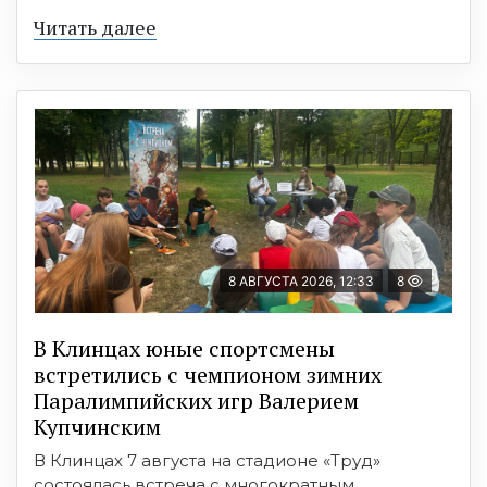
Читать далее
8 АВГУСТА 2026, 12:33
8
В Клинцах юные спортсмены
встретились с чемпионом зимних
Паралимпийских игр Валерием
Купчинским
В Клинцах 7 августа на стадионе «Труд»
состоялась встреча с многократным