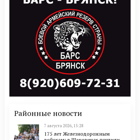
Районные новости
7 августа 2026, 15:28
175 лет Железнодорожным
войскам: в Шаровичах почтили