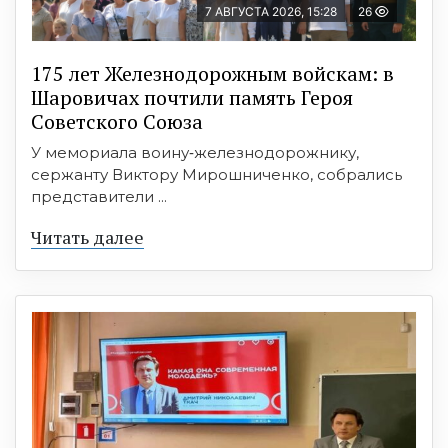
7 АВГУСТА 2026, 15:28
26
175 лет Железнодорожным войскам: в
Шаровичах почтили память Героя
Советского Союза
У мемориала воину‑железнодорожнику,
сержанту Виктору Мирошниченко, собрались
представители ...
Читать далее