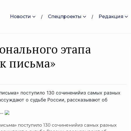
Новости
Спецпроекты
Редакция
онального этапа
к письма»
 письма» поступило 130 сочиненийиз самых разных
ассуждают о судьбе России, рассказывают об
..
письма» поступило 130 сочиненийиз самых разных