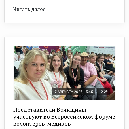
Читать далее
7 АВГУСТА 2026, 15:45
12
Представители Брянщины
участвуют во Всероссийском форуме
волонтёров-медиков