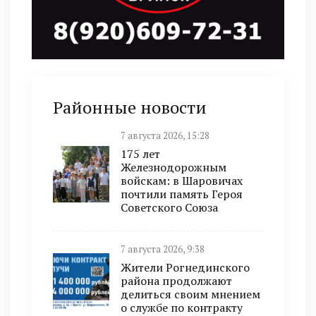
Районные новости
7 августа 2026, 15:28
175 лет
Железнодорожным
войскам: в Шаровичах
почтили память Героя
Советского Союза
7 августа 2026, 9:38
Жители Рогнединского
района продолжают
делиться своим мнением
о службе по контракту