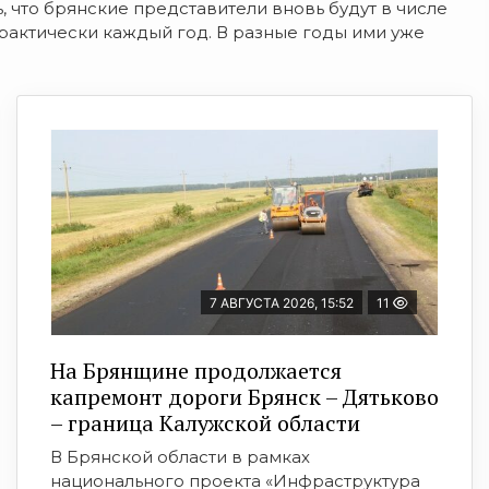
, что брянские представители вновь будут в числе
практически каждый год. В разные годы ими уже
7 АВГУСТА 2026, 15:52
11
На Брянщине продолжается
капремонт дороги Брянск – Дятьково
– граница Калужской области
В Брянской области в рамках
национального проекта «Инфраструктура