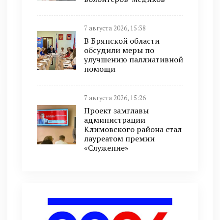
7 августа 2026, 15:38
В Брянской области
обсудили меры по
улучшению паллиативной
помощи
7 августа 2026, 15:26
Проект замглавы
администрации
Климовского района стал
лауреатом премии
«Служение»