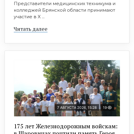
Представители медицинских техникума и
колледжей Брянской области принимают
участие в X ...
Читать далее
7 АВГУСТА 2026, 15:28
19
175 лет Железнодорожным войскам:
в Шаровичах почтили память Героя