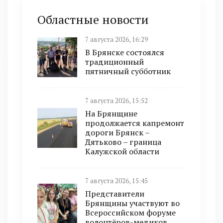
Областные новости
7 августа 2026, 16:29
В Брянске состоялся
традиционный
пятничный субботник
7 августа 2026, 15:52
На Брянщине
продолжается капремонт
дороги Брянск –
Дятьково – граница
Калужской области
7 августа 2026, 15:45
Представители
Брянщины участвуют во
Всероссийском форуме
волонтёров-медиков