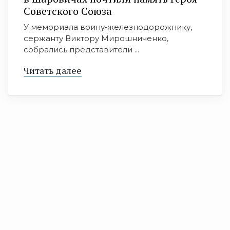
Советского Союза
У мемориала воину‑железнодорожнику,
сержанту Виктору Мирошниченко,
собрались представители ...
Читать далее