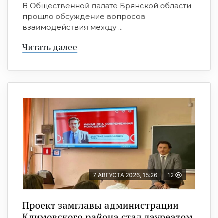
В Общественной палате Брянской области
прошло обсуждение вопросов
взаимодействия между ...
Читать далее
7 АВГУСТА 2026, 15:26
12
Проект замглавы администрации
Климовского района стал лауреатом