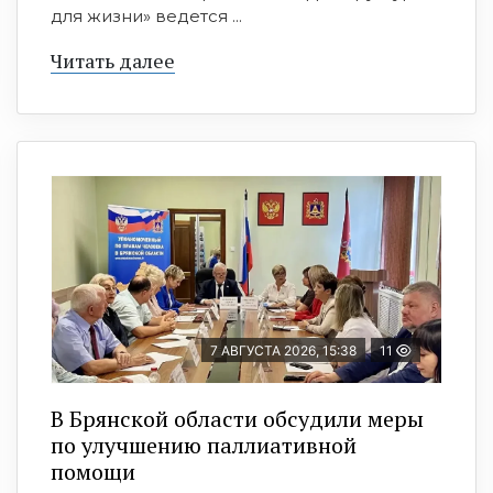
для жизни» ведется ...
Читать далее
7 АВГУСТА 2026, 15:38
11
В Брянской области обсудили меры
по улучшению паллиативной
помощи