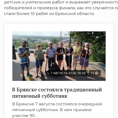
детских и учительских работ и выражает уверенность
победителей и призеров финала, как это случается 
стали более 10 ребят из Брянской области.
7 АВГУСТА 2026, 16:29
11
В Брянске состоялся традиционный
пятничный субботник
В Брянске 7 августа состоялся очередной
пятничный субботник. В нём приняли
участие 90 ...