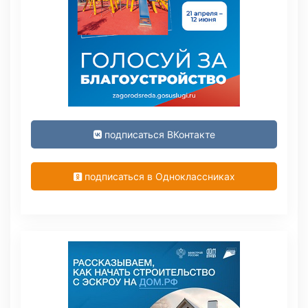
подписаться ВКонтакте
подписаться в Одноклассниках