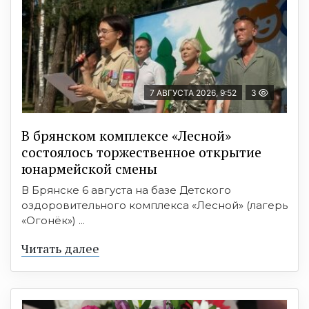
7 АВГУСТА 2026, 9:52
3
В брянском комплексе «Лесной»
состоялось торжественное открытие
юнармейской смены
В Брянске 6 августа на базе Детского
оздоровительного комплекса «Лесной» (лагерь
«Огонёк») ...
Читать далее