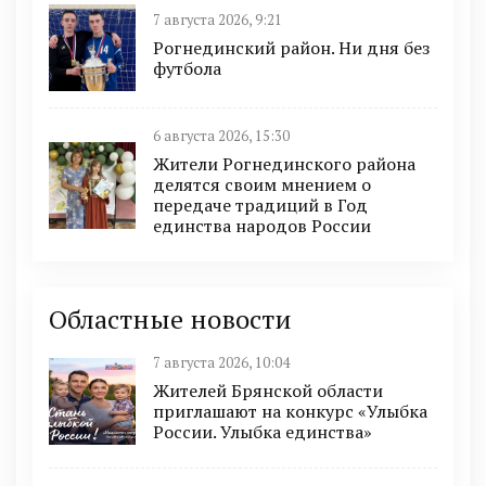
7 августа 2026, 9:21
Рогнединский район. Ни дня без
футбола
6 августа 2026, 15:30
Жители Рогнединского района
делятся своим мнением о
передаче традиций в Год
единства народов России
Областные новости
7 августа 2026, 10:04
Жителей Брянской области
приглашают на конкурс «Улыбка
России. Улыбка единства»