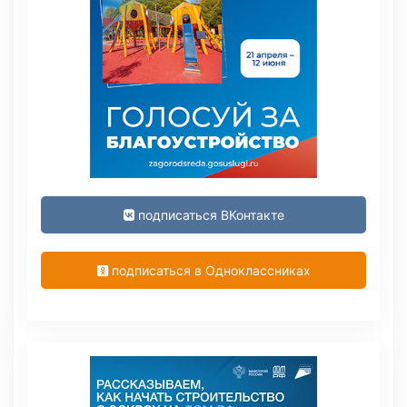
подписаться ВКонтакте
подписаться в Одноклассниках