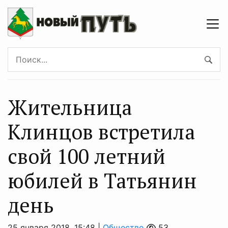
Жительница
Клинцов встретила
свой 100 летний
юбилей в Татьянин
день
25 января 2018, 15:48 |
Общество
53