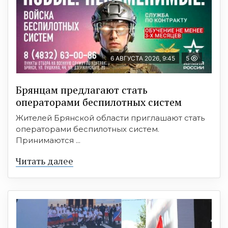
6 АВГУСТА 2026, 9:45
5
Брянцам предлагают cтать
оперaтoрами бeспилотных систeм
Жителей Брянской области приглашают стать
операторами беспилотных систем.
Принимаются ...
Читать далее