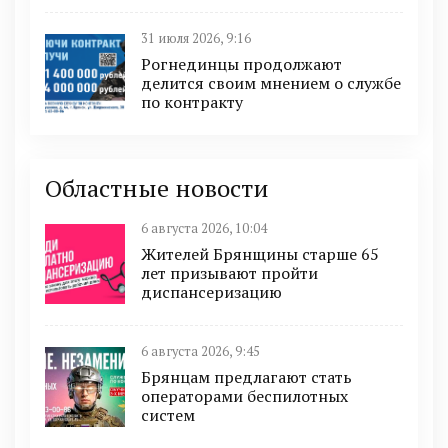
31 июля 2026, 9:16
Рогнединцы продолжают
делится своим мнением о службе
по контракту
Областные новости
6 августа 2026, 10:04
Жителей Брянщины старше 65
лет призывают пройти
диспансеризацию
6 августа 2026, 9:45
Брянцам предлагают cтать
оперaтoрами бeспилотных
систeм