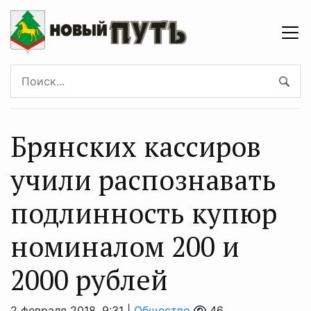
Брянских кассиров
учили распознавать
подлинность купюр
номиналом 200 и
2000 рублей
2 февраля 2018, 9:31 |
Общество
46