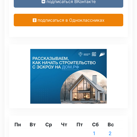
подписаться ВКонтакте
подписаться в Одноклассниках
Пн
Вт
Ср
Чт
Пт
Сб
Вс
1
2