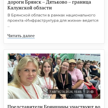
дороги Брянск – Дятьково – граница
Калужской области
В Брянской области в рамках национального
проекта «Инфраструктура для жизни» ведется
...
Читать далее
7 АВГУСТА 2026, 15:45
21
Представители Брянщины участвуют во