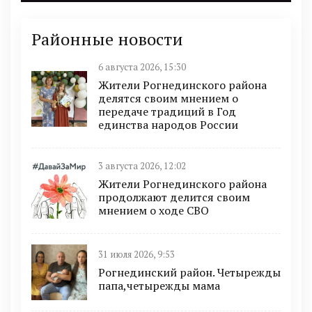
Районные новости
6 августа 2026, 15:30
Жители Рогнединского района
делятся своим мнением о
передаче традиций в Год
единства народов России
3 августа 2026, 12:02
Жители Рогнединского района
продолжают делится своим
мнением о ходе СВО
31 июля 2026, 9:53
Рогнединский район. Четырежды
папа,четырежды мама