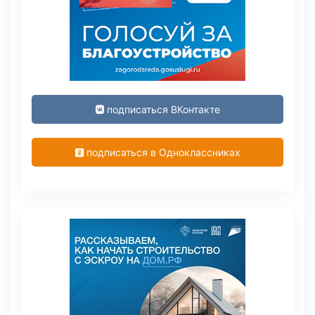
подписаться ВКонтакте
подписаться в Одноклассниках