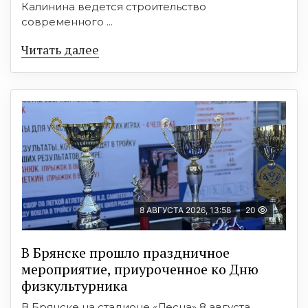
Калинина ведется строительство
современного ...
Читать далее
8 АВГУСТА 2026, 13:58
20
В Брянске прошло праздничное
мероприятие, приуроченное ко Дню
физкультурника
В Брянске на стадионе «Десна» 8 августа