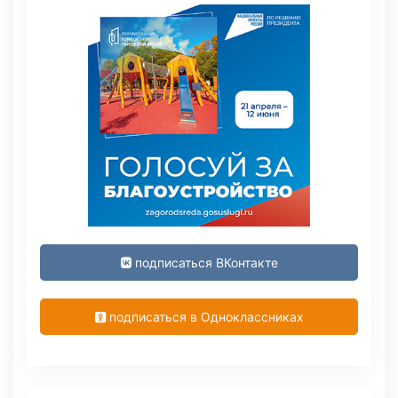
подписаться ВКонтакте
подписаться в Одноклассниках