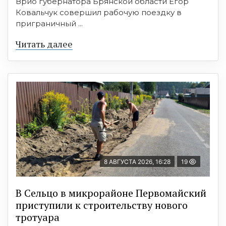
Врио губернатора Брянской области Егор
Ковальчук совершил рабочую поездку в
приграничный ...
Читать далее
8 АВГУСТА 2026, 16:28
19
В Сельцо в микрорайоне Первомайский
приступили к строительству нового
тротуара