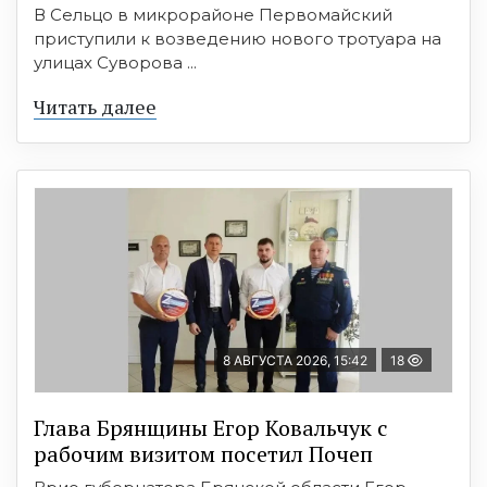
В Сельцо в микрорайоне Первомайский
приступили к возведению нового тротуара на
улицах Суворова ...
Читать далее
8 АВГУСТА 2026, 15:42
18
Глава Брянщины Егор Ковальчук с
рабочим визитом посетил Почеп