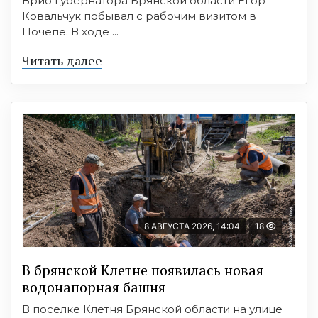
Врио губернатора Брянской области Егор
Ковальчук побывал с рабочим визитом в
Почепе. В ходе ...
Читать далее
8 АВГУСТА 2026, 14:04
18
В брянской Клетне появилась новая
водонапорная башня
В поселке Клетня Брянской области на улице