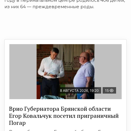
году в перинатальном центре родилось 406 детей,
из них 64 — преждевременные роды.
8 АВГУСТА 2026, 19:20
15
Врио Губернатора Брянской области
Егор Ковальчук посетил приграничный
Погар