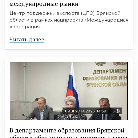
международные рынки
Центр поддержки экспорта (ЦПЭ) Брянской
области в рамках нацпроекта «Международная
кооперация ...
Читать далее
6 АВГУСТА 2026, 14:59
5
В департаменте образования Брянской
области обсудили ход капремонта школ