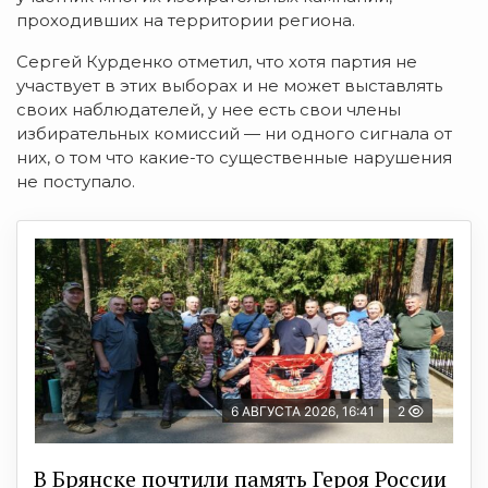
проходивших на территории региона.
Сергей Курденко отметил, что хотя партия не
участвует в этих выборах и не может выставлять
своих наблюдателей, у нее есть свои члены
избирательных комиссий — ни одного сигнала от
них, о том что какие-то существенные нарушения
не поступало.
6 АВГУСТА 2026, 16:41
2
В Брянске почтили память Героя России