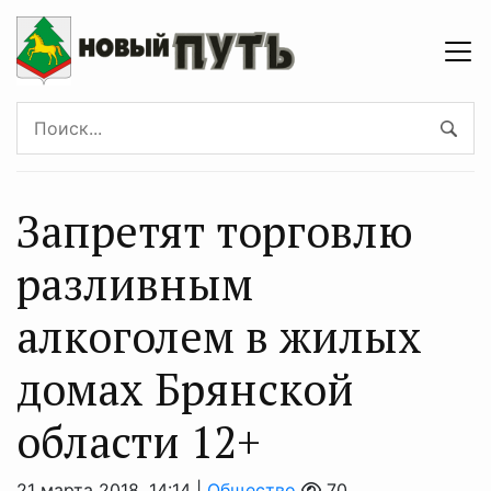
Запретят торговлю
разливным
алкоголем в жилых
домах Брянской
области 12+
21 марта 2018, 14:14 |
Общество
70