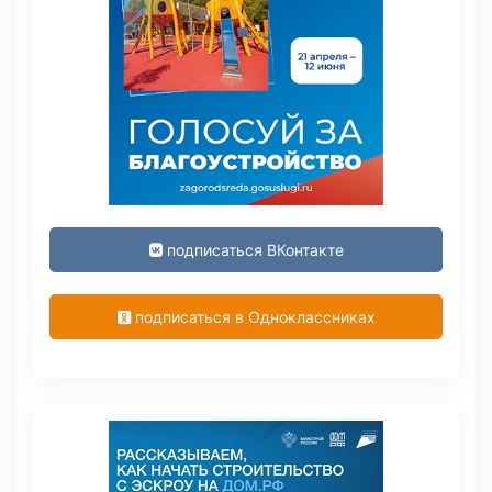
подписаться ВКонтакте
подписаться в Одноклассниках