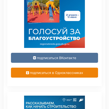
подписаться ВКонтакте
подписаться в Одноклассниках