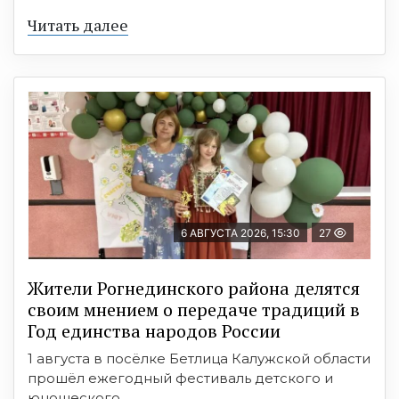
Читать далее
6 АВГУСТА 2026, 15:30
27
Жители Рогнединского района делятся
своим мнением о передаче традиций в
Год единства народов России
1 августа в посёлке Бетлица Калужской области
прошёл ежегодный фестиваль детского и
юношеского ...