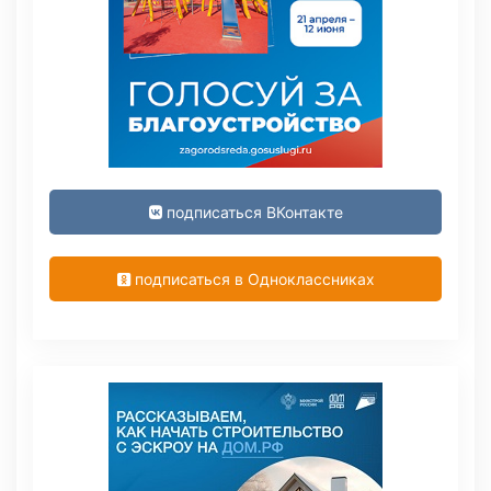
подписаться ВКонтакте
подписаться в Одноклассниках