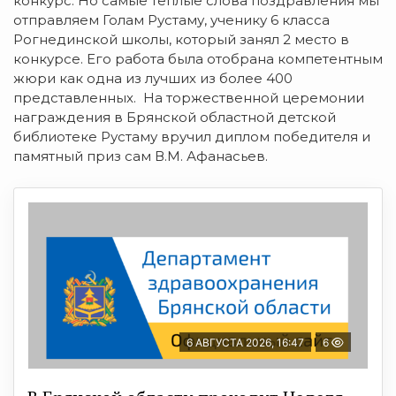
конкурс. Но самые теплые слова поздравления мы
отправляем Голам Рустаму, ученику 6 класса
Рогнединской школы, который занял 2 место в
конкурсе. Его работа была отобрана компетентным
жюри как одна из лучших из более 400
представленных. На торжественной церемонии
награждения в Брянской областной детской
библиотеке Рустаму вручил диплом победителя и
памятный приз сам В.М. Афанасьев.
6 АВГУСТА 2026, 16:47
6