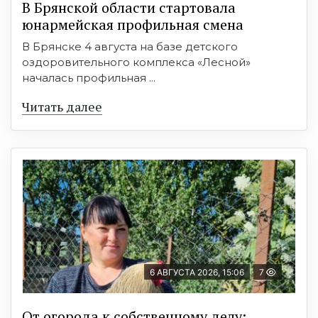
В Брянской области стартовала
юнармейская профильная смена
В Брянске 4 августа на базе детского
оздоровительного комплекса «Лесной»
началась профильная ...
Читать далее
6 АВГУСТА 2026, 15:06
7
От огорода к собственному делу: