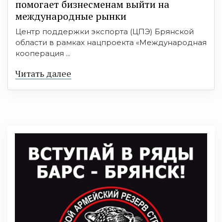
помогает бизнесменам выйти на
международные рынки
Центр поддержки экспорта (ЦПЭ) Брянской
области в рамках нацпроекта «Международная
кооперация ...
Читать далее