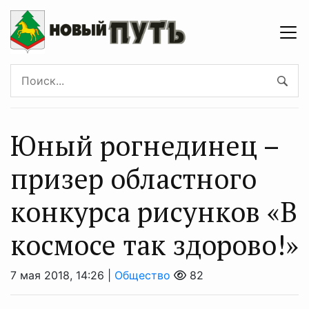
Юный рогнединец –
призер областного
конкурса рисунков «В
космосе так здорово!»
7 мая 2018, 14:26 |
Общество
82