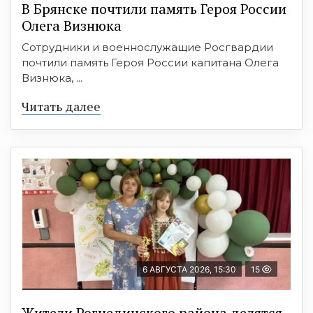
В Брянске почтили память Героя России
Олега Визнюка
Сотрудники и военнослужащие Росгвардии
почтили память Героя России капитана Олега
Визнюка, ...
Читать далее
6 АВГУСТА 2026, 15:30
15
Жители Рогнединского района делятся