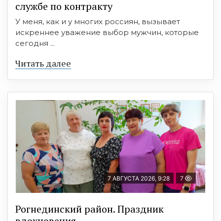
службе по контракту
У меня, как и у многих россиян, вызывает
искреннее уважение выбор мужчин, которые
сегодня ...
Читать далее
7 АВГУСТА 2026, 9:28
7
Рогнединский район. Праздник
вдохновения