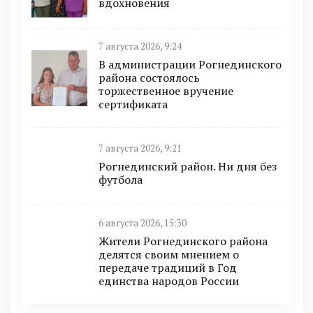
вдохновения
7 августа 2026, 9:24
В администрации Рогнединского
района состоялось
торжественное вручение
сертификата
7 августа 2026, 9:21
Рогнединский район. Ни дня без
футбола
6 августа 2026, 15:30
Жители Рогнединского района
делятся своим мнением о
передаче традиций в Год
единства народов России