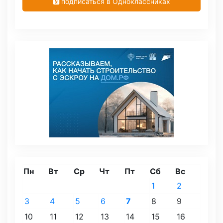
подписаться в Одноклассниках
Пн
Вт
Ср
Чт
Пт
Сб
Вс
1
2
3
4
5
6
7
8
9
10
11
12
13
14
15
16