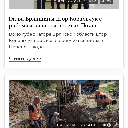
8 АВГУСТА 2026, 15:42
32
Глава Брянщины Егор Ковальчук с
рабочим визитом посетил Почеп
Врио губернатора Брянской области Егор
Ковальчук побывал с рабочим визитом в
Почепе. В ходе ...
Читать далее
8 АВГУСТА 2026, 14:04
30