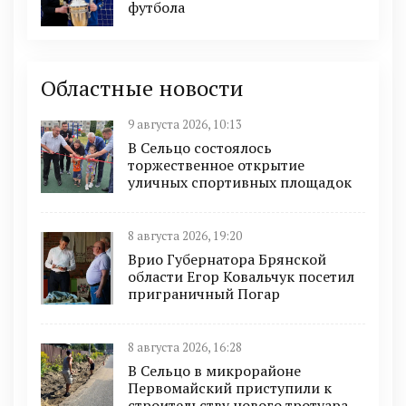
футбола
Областные новости
9 августа 2026, 10:13
В Сельцо состоялось
торжественное открытие
уличных спортивных площадок
8 августа 2026, 19:20
Врио Губернатора Брянской
области Егор Ковальчук посетил
приграничный Погар
8 августа 2026, 16:28
В Сельцо в микрорайоне
Первомайский приступили к
строительству нового тротуара