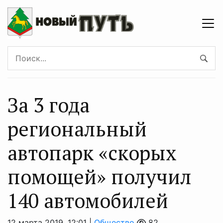
За 3 года
региональный
автопарк «скорых
помощей» получил
140 автомобилей
12 марта 2019, 12:01 |
Общество
82