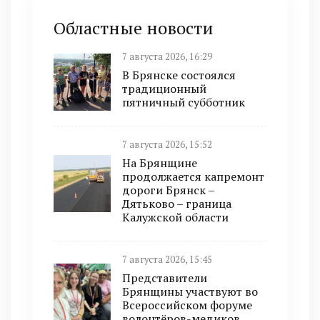
Областные новости
7 августа 2026, 16:29
В Брянске состоялся
традиционный
пятничный субботник
7 августа 2026, 15:52
На Брянщине
продолжается капремонт
дороги Брянск –
Дятьково – граница
Калужской области
7 августа 2026, 15:45
Представители
Брянщины участвуют во
Всероссийском форуме
волонтёров-медиков