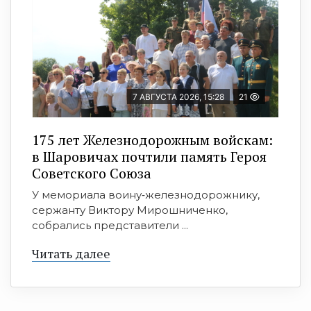
7 АВГУСТА 2026, 15:28
21
175 лет Железнодорожным войскам:
в Шаровичах почтили память Героя
Советского Союза
У мемориала воину‑железнодорожнику,
сержанту Виктору Мирошниченко,
собрались представители ...
Читать далее