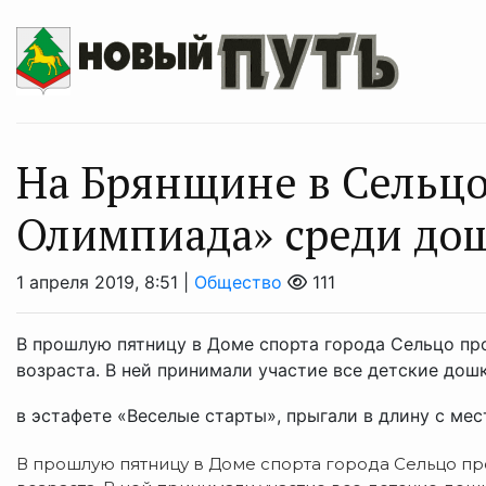
На Брянщине в Сельцо
Олимпиада» среди до
1 апреля 2019, 8:51 |
Общество
111
В прошлую пятницу в Доме спорта города Сельцо п
возраста. В ней принимали участие все детские до
в эстафете «Веселые старты», прыгали в длину с мест
В прошлую пятницу в Доме спорта города Сельцо п