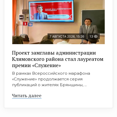
7 АВГУСТА 2026, 15:26
13
Проект замглавы администрации
Климовского района стал лауреатом
премии «Служение»
В рамках Всероссийского марафона
«Служение» продолжается серия
публикаций о жителях Брянщины, ...
Читать далее