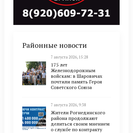
Районные новости
7 августа 2026, 15:28
175 лет
Железнодорожным
войскам: в Шаровичах
почтили память Героя
Советского Союза
7 августа 2026, 9:38
Жители Рогнединского
района продолжают
делиться своим мнением
о службе по контракту