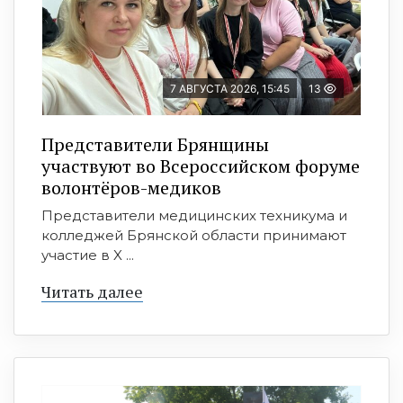
7 АВГУСТА 2026, 15:45
13
Представители Брянщины
участвуют во Всероссийском форуме
волонтёров-медиков
Представители медицинских техникума и
колледжей Брянской области принимают
участие в X ...
Читать далее