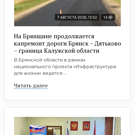
7 АВГУСТА 2026, 15:52
14
На Брянщине продолжается
капремонт дороги Брянск – Дятьково
– граница Калужской области
В Брянской области в рамках
национального проекта «Инфраструктура
для жизни» ведется ...
Читать далее