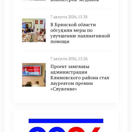
7 августа 2026, 15:38
В Брянской области
обсудили меры по
улучшению паллиативной
помощи
7 августа 2026, 15:26
Проект замглавы
администрации
Климовского района стал
лауреатом премии
«Служение»