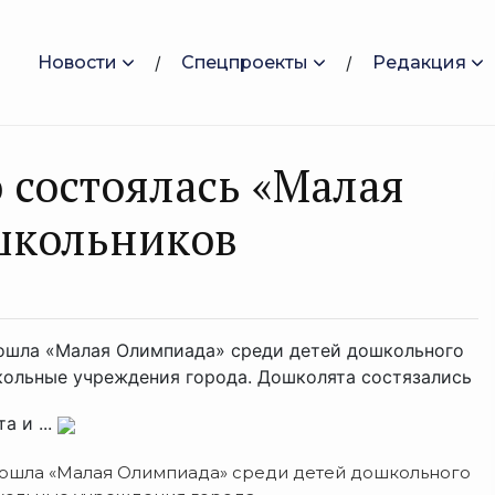
Новости
Спецпроекты
Редакция
 состоялась «Малая
школьников
рошла «Малая Олимпиада» среди детей дошкольного
школьные учреждения города. Дошколята состязались
а и ...
рошла «Малая Олимпиада» среди детей дошкольного