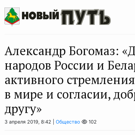
Александр Богомаз: «
народов России и Бел
активного стремления
в мире и согласии, до
другу»
3 апреля 2019, 8:42 |
Общество
102