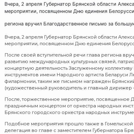
Вчера, 2 апреля Губернатор Брянской области Алекс
мероприятии, посвященном Дню единения Белоруссии
региона вручил Благодарственное письмо за большую
Вчера, 2 апреля Губернатор Брянской области Алек
мероприятии, посвященном Дню единения Белорусс
После своей вступительной речи глава региона вру
развитию международных культурных связей, патри
концертную деятельность Заслуженному коллективу 
инструментов имени Народного артиста Беларуси 
филармонии, таким же письмом награжден Брянски
(художественный руководитель и главный дирижер
После, торжественное мероприятие, посвященное Д
праздничным концертом от оркестра народных инс
Брянского городского оркестра народных инструмен
Подобное мероприятия прошло также в Гомельской о
делегация во главе с заместителем Губернатора Бр