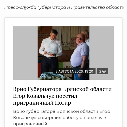
Пресс-служба Губернатора и Правительства области
8 АВГУСТА 2026, 19:20
2
Врио Губернатора Брянской области
Егор Ковальчук посетил
приграничный Погар
Врио губернатора Брянской области Егор
Ковальчук совершил рабочую поездку в
приграничный ...