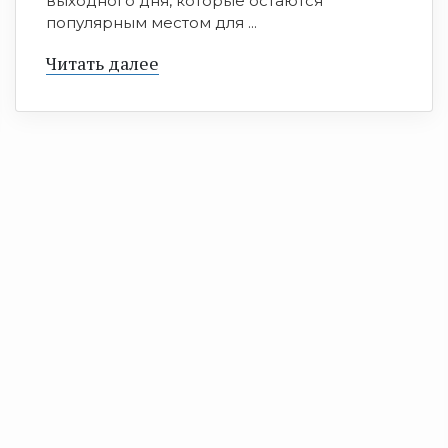
выходного дня, которые остаются
популярным местом для ...
Читать далее