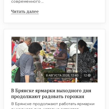
современного ...
Читать далее
8 АВГУСТА 2026, 12:40
12
В Брянске ярмарки выходного дня
продолжают радовать горожан
В Брянске продолжают работать ярмарки