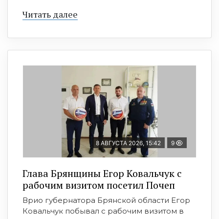
Читать далее
8 АВГУСТА 2026, 15:42
9
Глава Брянщины Егор Ковальчук с
рабочим визитом посетил Почеп
Врио губернатора Брянской области Егор
Ковальчук побывал с рабочим визитом в