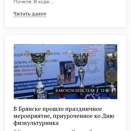
Почепе. В ходе ...
Читать далее
8 АВГУСТА 2026, 13:58
12
В Брянске прошло праздничное
мероприятие, приуроченное ко Дню
физкультурника