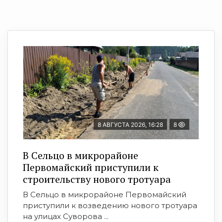
8 АВГУСТА 2026, 16:28
8
В Сельцо в микрорайоне
Первомайский приступили к
строительству нового тротуара
В Сельцо в микрорайоне Первомайский
приступили к возведению нового тротуара
на улицах Суворова ...