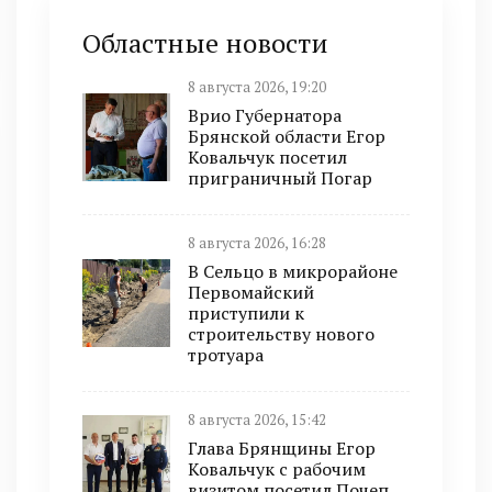
Областные новости
8 августа 2026, 19:20
Врио Губернатора
Брянской области Егор
Ковальчук посетил
приграничный Погар
8 августа 2026, 16:28
В Сельцо в микрорайоне
Первомайский
приступили к
строительству нового
тротуара
8 августа 2026, 15:42
Глава Брянщины Егор
Ковальчук с рабочим
визитом посетил Почеп