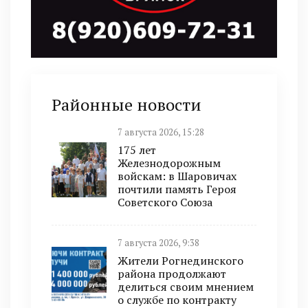
Районные новости
7 августа 2026, 15:28
175 лет
Железнодорожным
войскам: в Шаровичах
почтили память Героя
Советского Союза
7 августа 2026, 9:38
Жители Рогнединского
района продолжают
делиться своим мнением
о службе по контракту