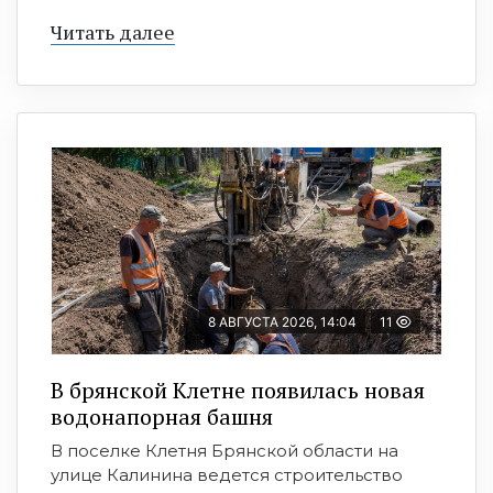
Читать далее
8 АВГУСТА 2026, 14:04
11
В брянской Клетне появилась новая
водонапорная башня
В поселке Клетня Брянской области на
улице Калинина ведется строительство