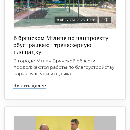
8 АВГУСТА 2026, 12:26
3
В брянском Мглине по нацпроекту
обустраивают тренажерную
площадку
В городе Мглин Брянской области
продолжаются работы по благоустройству
парка культуры и отдыха. ...
Читать далее