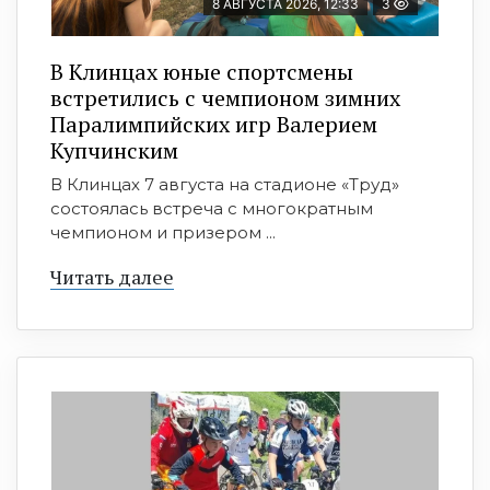
8 АВГУСТА 2026, 12:33
3
В Клинцах юные спортсмены
встретились с чемпионом зимних
Паралимпийских игр Валерием
Купчинским
В Клинцах 7 августа на стадионе «Труд»
состоялась встреча с многократным
чемпионом и призером ...
Читать далее