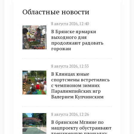
Областные новости
8 августа 2026, 12:40
В Брянске ярмарки
выходного дня
продолжают радовать
горожан
8 августа 2026, 12:33
В Клинцах юные
спортсмены встретились
с чемпионом зимних
Паралимпийских игр
Валерием Купчинским
8 августа 2026, 12:26
В брянском Мглине по
нацпроекту обустраивают
тренажерную площадку