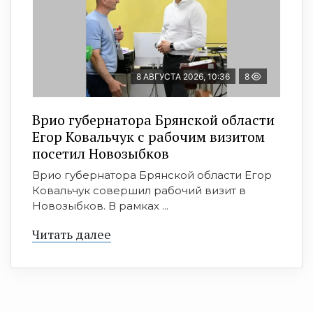
8 АВГУСТА 2026, 10:36
8
Врио губернатора Брянской области
Егор Ковальчук с рабочим визитом
посетил Новозыбков
Врио губернатора Брянской области Егор
Ковальчук совершил рабочий визит в
Новозыбков. В рамках ...
Читать далее