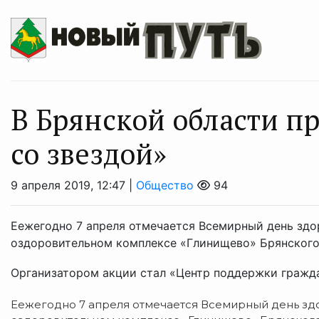
В Брянской области п
со звездой»
9 апреля 2019, 12:47 |
Общество
94
Eежегодно 7 апреля отмечается Всемирный день здор
оздоровительном комплексе «Глинищево» Брянского 
Организатором акции стал «Центр поддержки граждан
Eежегодно 7 апреля отмечается Всемирный день здор