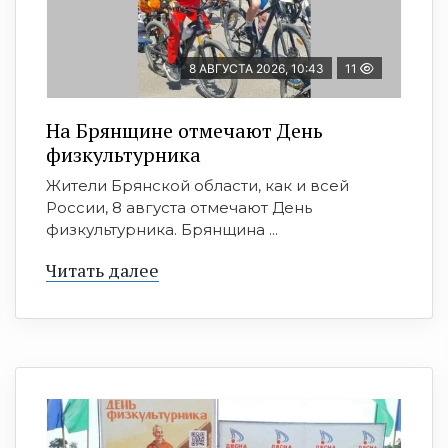
8 АВГУСТА 2026, 10:43
11
На Брянщине отмечают День
физкультурника
Жители Брянской области, как и всей
России, 8 августа отмечают День
физкультурника. Брянщина ...
Читать далее