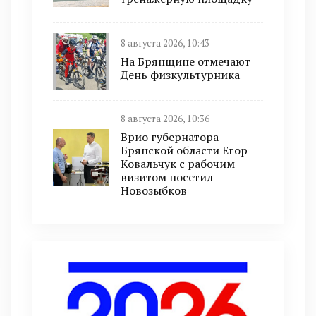
8 августа 2026, 10:43
На Брянщине отмечают
День физкультурника
8 августа 2026, 10:36
Врио губернатора
Брянской области Егор
Ковальчук с рабочим
визитом посетил
Новозыбков