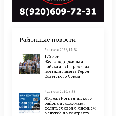
Районные новости
7 августа 2026, 15:28
175 лет
Железнодорожным
войскам: в Шаровичах
почтили память Героя
Советского Союза
7 августа 2026, 9:38
Жители Рогнединского
района продолжают
делиться своим мнением
о службе по контракту