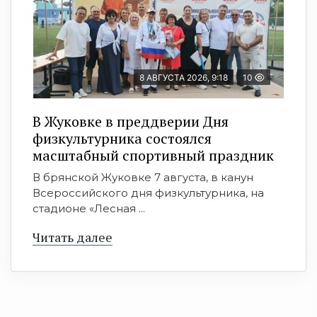
8 АВГУСТА 2026, 9:18
10
В Жуковке в преддверии Дня
физкультурника состоялся
масштабный спортивный праздник
В брянской Жуковке 7 августа, в канун
Всероссийского дня физкультурника, на
стадионе «Лесная ...
Читать далее