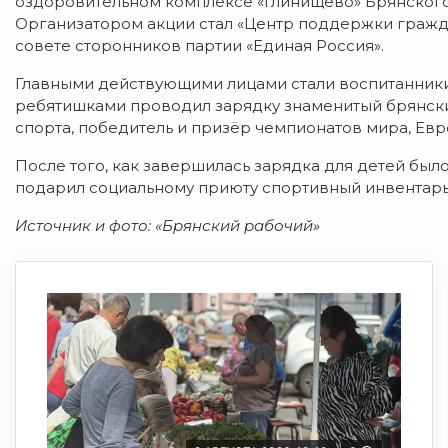
оздоровительном комплексе «Глинищево» Брянского 
Организатором акции стал «Центр поддержки гражд
совете сторонников партии «Единая Россия».
Главными действующими лицами стали воспитанники
ребятишками проводил зарядку знаменитый брянски
спорта, победитель и призёр чемпионатов мира, Евр
После того, как завершилась зарядка для детей был
подарил социальному приюту спортивный инвентарь
Источник и фото: «Брянский рабочий»