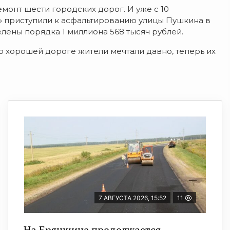
монт шести городских дорог. И уже с 10
 приступили к асфальтированию улицы Пушкина в
лены порядка 1 миллиона 568 тысяч рублей.
о хорошей дороге жители мечтали давно, теперь их
7 АВГУСТА 2026, 15:52
11
На Брянщине продолжается