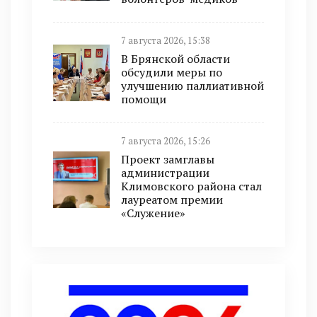
7 августа 2026, 15:38
В Брянской области
обсудили меры по
улучшению паллиативной
помощи
7 августа 2026, 15:26
Проект замглавы
администрации
Климовского района стал
лауреатом премии
«Служение»