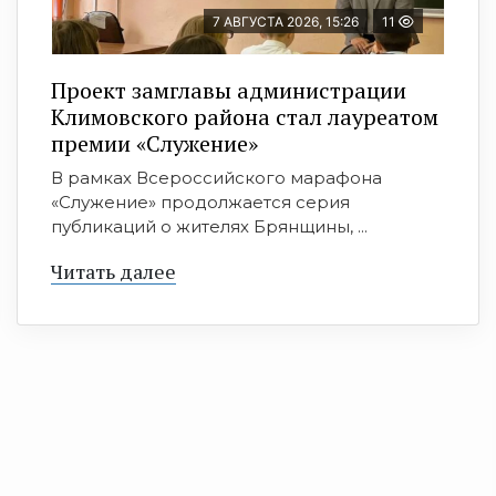
7 АВГУСТА 2026, 15:26
11
Проект замглавы администрации
Климовского района стал лауреатом
премии «Служение»
В рамках Всероссийского марафона
«Служение» продолжается серия
публикаций о жителях Брянщины, ...
Читать далее