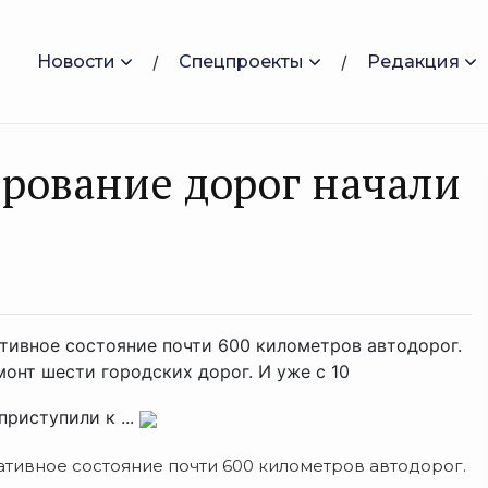
Новости
Спецпроекты
Редакция
ирование дорог начали
ативное состояние почти 600 километров автодорог.
онт шести городских дорог. И уже с 10
риступили к ...
ативное состояние почти 600 километров автодорог.