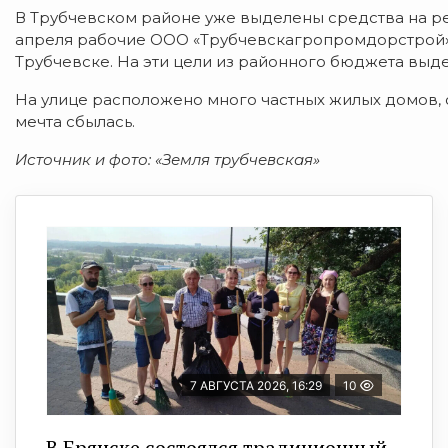
В Трубчевском районе уже выделены средства на ре
апреля рабочие ООО «Трубчевскагропромдорстрой»
Трубчевске. На эти цели из районного бюджета выде
На улице расположено много частных жилых домов, 
мечта сбылась.
Источник и фото: «Земля трубчевская»
7 АВГУСТА 2026, 16:29
10
В Брянске состоялся традиционный