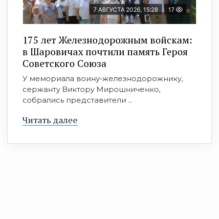
7 АВГУСТА 2026, 15:28
17
175 лет Железнодорожным войскам:
в Шаровичах почтили память Героя
Советского Союза
У мемориала воину‑железнодорожнику,
сержанту Виктору Мирошниченко,
собрались представители ...
Читать далее