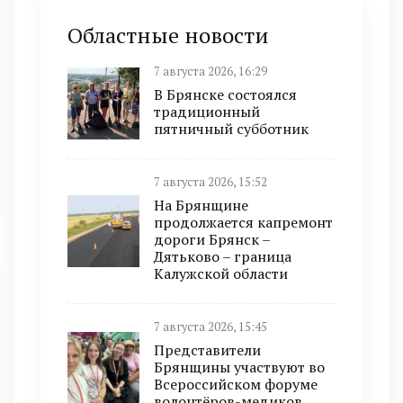
Областные новости
7 августа 2026, 16:29
В Брянске состоялся
традиционный
пятничный субботник
7 августа 2026, 15:52
На Брянщине
продолжается капремонт
дороги Брянск –
Дятьково – граница
Калужской области
7 августа 2026, 15:45
Представители
Брянщины участвуют во
Всероссийском форуме
волонтёров-медиков