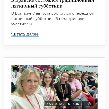
пятничный субботник
В Брянске 7 августа состоялся очередной
пятничный субботник. В нём приняли
участие 90 ...
Читать далее
7 АВГУСТА 2026, 15:45
11