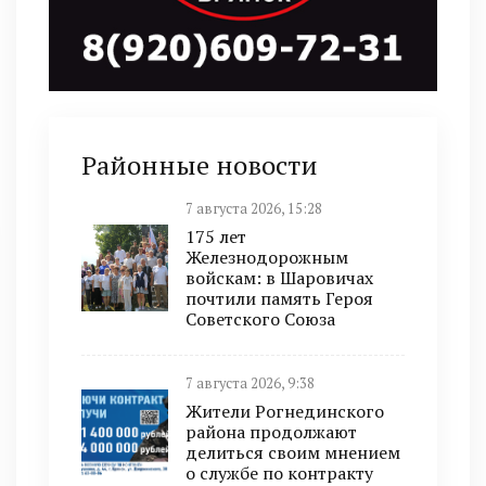
Районные новости
7 августа 2026, 15:28
175 лет
Железнодорожным
войскам: в Шаровичах
почтили память Героя
Советского Союза
7 августа 2026, 9:38
Жители Рогнединского
района продолжают
делиться своим мнением
о службе по контракту