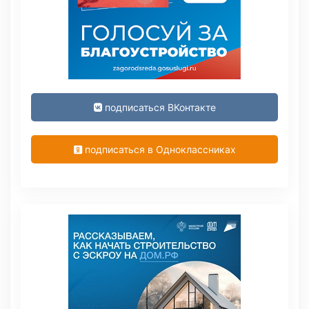
подписаться ВКонтакте
подписаться в Одноклассниках