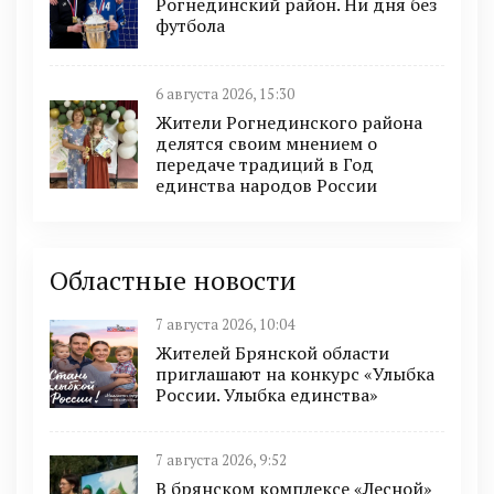
Рогнединский район. Ни дня без
футбола
6 августа 2026, 15:30
Жители Рогнединского района
делятся своим мнением о
передаче традиций в Год
единства народов России
Областные новости
7 августа 2026, 10:04
Жителей Брянской области
приглашают на конкурс «Улыбка
России. Улыбка единства»
7 августа 2026, 9:52
В брянском комплексе «Лесной»