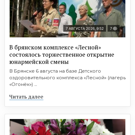
7 АВГУСТА 2026, 9:52
7
В брянском комплексе «Лесной»
состоялось торжественное открытие
юнармейской смены
В Брянске 6 августа на базе Детского
оздоровительного комплекса «Лесной» (лагерь
«Огонёк») ...
Читать далее