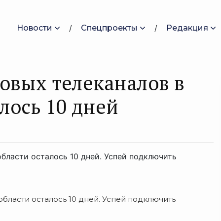
Новости
Спецпроекты
Редакция
овых телеканалов в
лось 10 дней
бласти осталось 10 дней. Успей подключить
бласти осталось 10 дней. Успей подключить