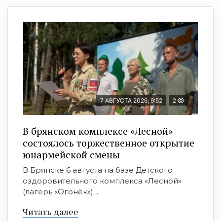
7 АВГУСТА 2026, 9:52
2
В брянском комплексе «Лесной»
состоялось торжественное открытие
юнармейской смены
В Брянске 6 августа на базе Детского
оздоровительного комплекса «Лесной»
(лагерь «Огонёк») ...
Читать далее