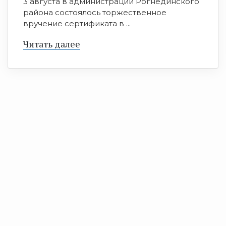
3 августа в администрации Рогнединского
района состоялось торжественное
вручение сертификата в ...
Читать далее