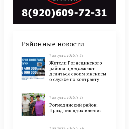
Районные новости
7 августа 2026, 9:38
Жители Рогнединского
района продолжают
делиться своим мнением
о службе по контракту
7 августа 2026, 9:28
Рогнединский район.
Праздник вдохновения
7 августа 2026, 9:24