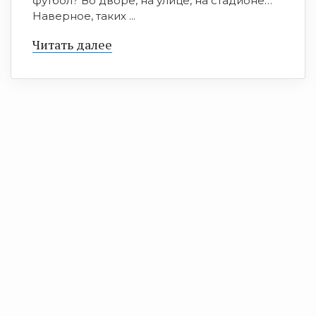
футбол? Во дворе, на улице, на стадионе…
Наверное, таких ...
Читать далее