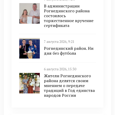
В администрации
Рогнединского района
состоялось
торжественное вручение
сертификата
7 августа 2026, 9:21
Рогнединский район. Ни
дня без футбола
6 августа 2026, 15:30
Жители Рогнединского
района делятся своим
мнением о передаче
традиций в Год единства
народов России