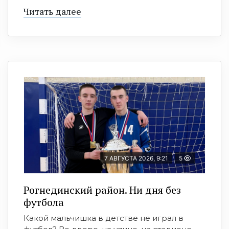
Читать далее
7 АВГУСТА 2026, 9:21
5
Рогнединский район. Ни дня без
футбола
Какой мальчишка в детстве не играл в