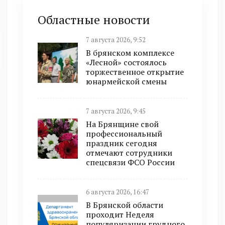
Областные новости
7 августа 2026, 9:52
В брянском комплексе
«Лесной» состоялось
торжественное открытие
юнармейской смены
7 августа 2026, 9:45
На Брянщине свой
профессиональный
праздник сегодня
отмечают сотрудники
спецсвязи ФСО России
6 августа 2026, 16:47
В Брянской области
проходит Неделя
популяризации грудного