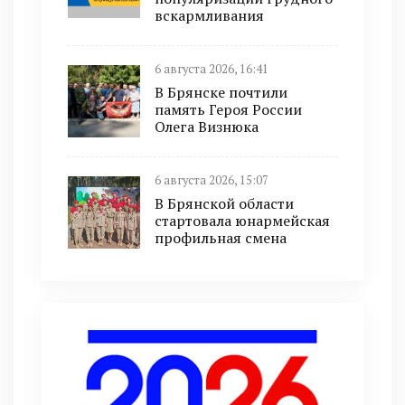
вскармливания
6 августа 2026, 16:41
В Брянске почтили
память Героя России
Олега Визнюка
6 августа 2026, 15:07
В Брянской области
стартовала юнармейская
профильная смена