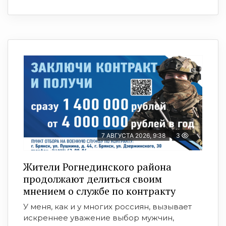
7 АВГУСТА 2026, 9:38
3
Жители Рогнединского района
продолжают делиться своим
мнением о службе по контракту
У меня, как и у многих россиян, вызывает
искреннее уважение выбор мужчин,