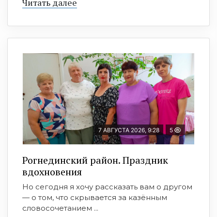
Читать далее
7 АВГУСТА 2026, 9:28
5
Рогнединский район. Праздник
вдохновения
Но сегодня я хочу рассказать вам о другом
— о том, что скрывается за казённым
словосочетанием ...