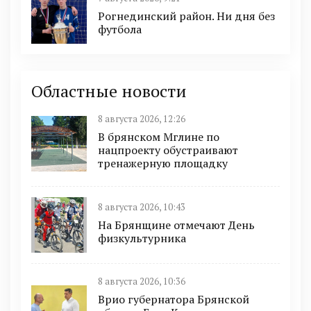
Рогнединский район. Ни дня без
футбола
Областные новости
8 августа 2026, 12:26
В брянском Мглине по
нацпроекту обустраивают
тренажерную площадку
8 августа 2026, 10:43
На Брянщине отмечают День
физкультурника
8 августа 2026, 10:36
Врио губернатора Брянской