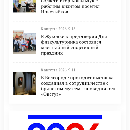
области Егор Ковальчук с
рабочим визитом посетил
Новозыбков
8 августа 2026, 9:18
В Жуковке в преддверии Дня
физкультурника состоялся
масштабный спортивный
праздник
8 августа 2026, 9:11
В Белгороде проходит выставка,
созданная в сотрудничестве с
брянским музеем-заповедником
«Овстуг»