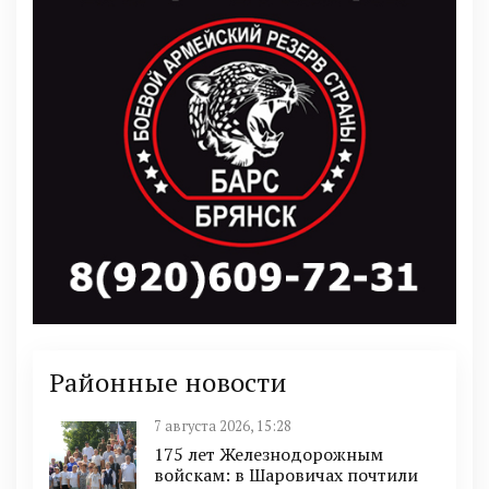
Районные новости
7 августа 2026, 15:28
175 лет Железнодорожным
войскам: в Шаровичах почтили