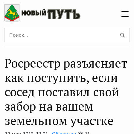
Росреестр разъясняет
как поступить, если
сосед поставил свой
забор на вашем
земельном участке
23 мая 2019, 12:01 |
Общество
71