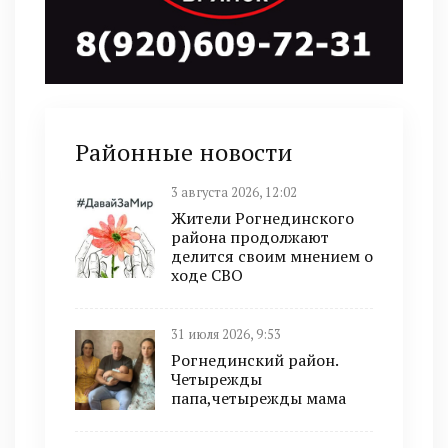
Районные новости
3 августа 2026, 12:02
Жители Рогнединского
района продолжают
делится своим мнением о
ходе СВО
31 июля 2026, 9:53
Рогнединский район.
Четырежды
папа,четырежды мама