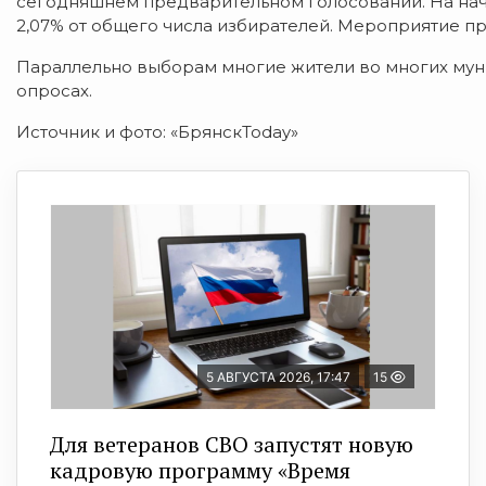
сегодняшнем предварительном голосовании. На нач
2,07% от общего числа избирателей. Мероприятие пр
Параллельно выборам многие жители во многих мун
опросах.
Источник и фото: «БрянскToday»
5 АВГУСТА 2026, 17:47
15
Для ветеранов СВО запустят новую
кадровую программу «Время