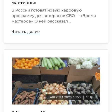
мастеров»
В России готовят новую кадровую
программу для ветеранов СВО — «Время
мастеров». О ней рассказал ...
Читать далее
5 АВГУСТА 2026, 16:50
16