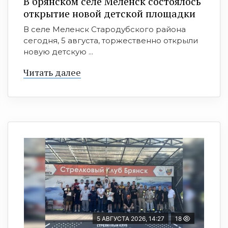
В брянском селе Меленск состоялось
открытие новой детской площадки
В селе Меленск Стародубского района
сегодня, 5 августа, торжественно открыли
новую детскую ...
Читать далее
5 АВГУСТА 2026, 14:27
18