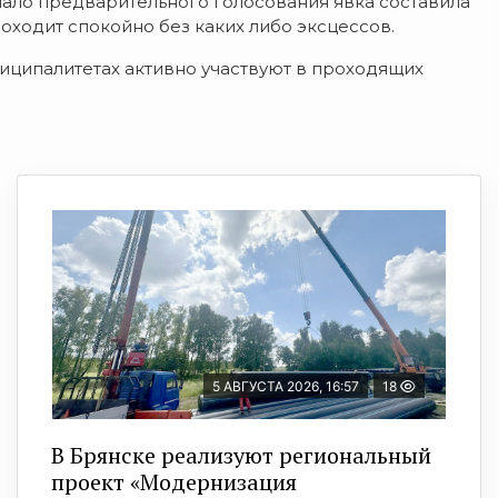
ало предварительного голосования явка составила
оходит спокойно без каких либо эксцессов.
иципалитетах активно участвуют в проходящих
5 АВГУСТА 2026, 16:57
18
В Брянске реализуют региональный
проект «Модернизация