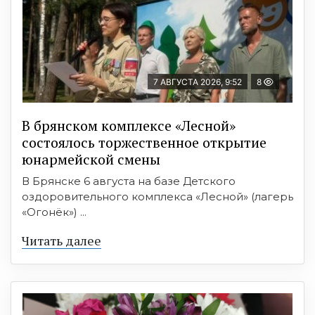
7 АВГУСТА 2026, 9:52
8
В брянском комплексе «Лесной»
состоялось торжественное открытие
юнармейской смены
В Брянске 6 августа на базе Детского
оздоровительного комплекса «Лесной» (лагерь
«Огонёк») ...
Читать далее