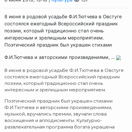
8 июня в родовой усадьбе Ф.И.Тютчева в Овстуге
состоялся ежегодный Всероссийский праздник
поэзии, который традиционно стал очень
интересным и зрелищным мероприятием.
Поэтический праздник был украшен стихами
Ф.И.Тютчева и авторскими произведениями, ...
8 июня в родовой усадьбе Ф.И.Тютчева в Овстуге
состоялся ежегодный Всероссийский праздник
поэзии, который традиционно стал очень
интересным и зрелищным мероприятием.
Поэтический праздник был украшен стихами
Ф.И.Тютчева и авторскими произведениями,
музыкой, вручались премии, звучали слова
восхищения и аплодисменты. Культурно-
развлекательная программа богата украшена