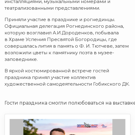
инсталляциями, музыкальными номерами и
театрализованными представлениями.
Приняли участие в празднике и рогнединцы.
Официальная делегация Рогнединского района,
которую возглавил А.И.Дороденков, побывала
в Храме Успения Пресвятой Богородицы, где
совершалась лития в память о
Ф. И. Тютчеве, затем
возложили цветы к памятнику поэта в музее-
заповеднике.
В яркой костюмированной встрече гостей
праздника принял участие коллектив
художественной самодеятельности Гобикского ДК.
Гости праздника смогли полюбоваться на выставк