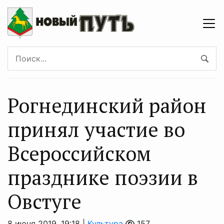
Рогнединский район
принял участие во
Всероссийском
празднике поэзии в
Овстуге
8 июня 2019, 19:18 |
Культура
157