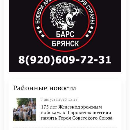
Районные новости
7 августа 2026, 15:28
175 лет Железнодорожным
войскам: в Шаровичах почтили
память Героя Советского Союза