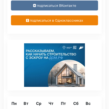
подписаться ВКонтакте
подписаться в Одноклассниках
Пн
Вт
Ср
Чт
Пт
Сб
Вс