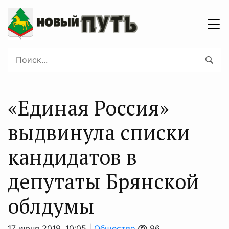
«Единая Россия»
выдвинула списки
кандидатов в
депутаты Брянской
облдумы
17 июня 2019, 10:05 |
Общество
96