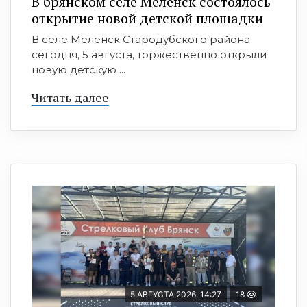
В брянском селе Меленск состоялось
открытие новой детской площадки
В селе Меленск Стародубского района
сегодня, 5 августа, торжественно открыли
новую детскую ...
Читать далее
5 АВГУСТА 2026, 14:27
18