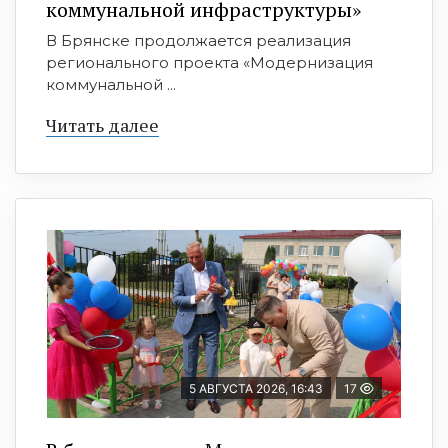
коммунальной инфраструктуры»
В Брянске продолжается реализация
регионального проекта «Модернизация
коммунальной ...
Читать далее
5 АВГУСТА 2026, 16:43
17