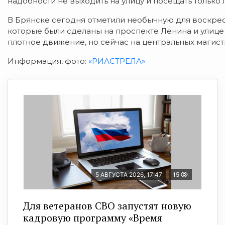
надобности не выходить на улицу и посещать тольк
В Брянске сегодня отметили необычную для воскрес
которые были сделаны на проспекте Ленина и улице
плотное движение, но сейчас на центральных магист
Информация, фото:
«РИАСТРЕЛА»
5 АВГУСТА 2026, 17:47
15
Для ветеранов СВО запустят новую
кадровую программу «Время