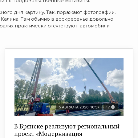
о лишь продовольственные магазины.
ного дня картину. Так, поражают фотографии,
 Калина. Там обычно в воскресенье довольно
ралях практически отсутствуют автомобили.
5 АВГУСТА 2026, 16:57
17
В Брянске реализуют региональный
проект «Модернизация