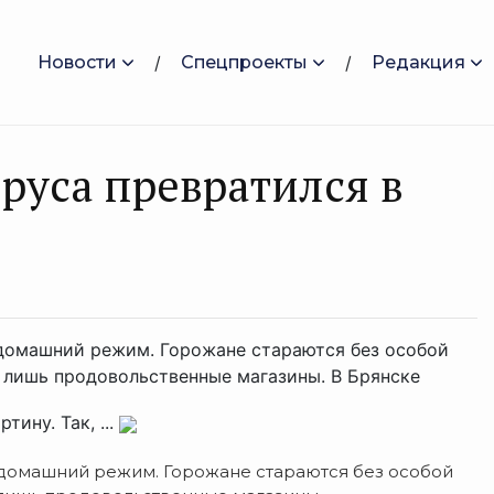
Новости
Спецпроекты
Редакция
руса превратился в
 домашний режим. Горожане стараются без особой
о лишь продовольственные магазины. В Брянске
ину. Так, ...
 домашний режим. Горожане стараются без особой