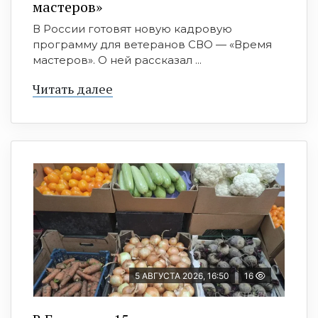
мастеров»
В России готовят новую кадровую
программу для ветеранов СВО — «Время
мастеров». О ней рассказал ...
Читать далее
5 АВГУСТА 2026, 16:50
16