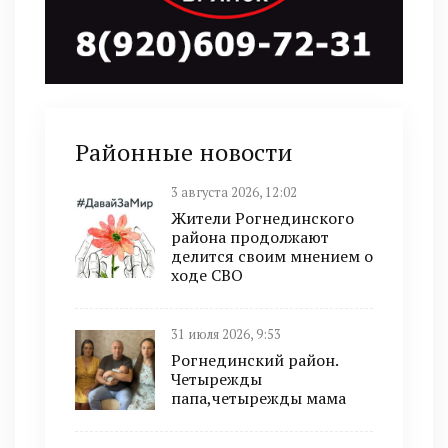
Районные новости
3 августа 2026, 12:02
Жители Рогнединского
района продолжают
делится своим мнением о
ходе СВО
31 июля 2026, 9:53
Рогнединский район.
Четырежды
папа,четырежды мама